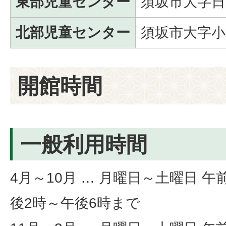
東部児童センター
須坂市大字日
北部児童センター
須坂市大字小
開館時間
一般利用時間
4月～10月 … 月曜日～土曜日 午
後2時～午後6時まで