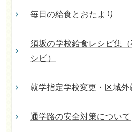
毎日の給食とおたより
須坂の学校給食レシピ集（
シピ）
就学指定学校変更・区域外
通学路の安全対策について