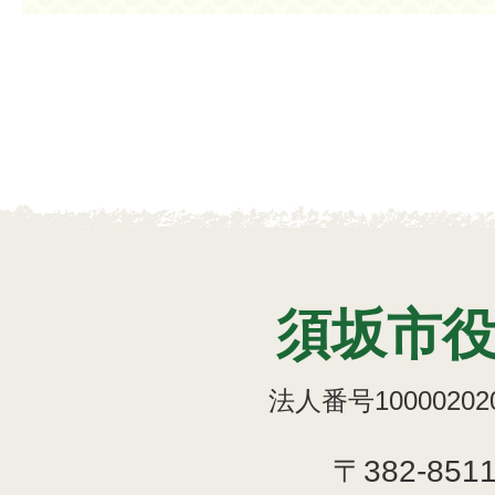
須坂市
法人番号100002020
〒382-851