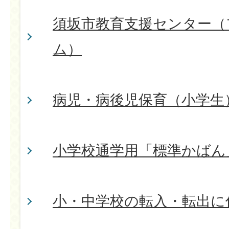
須坂市教育支援センター（
ム）
病児・病後児保育（小学生
小学校通学用「標準かばん
小・中学校の転入・転出に