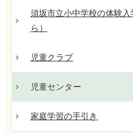
須坂市立小中学校の体験入
ら）
児童クラブ
児童センター
家庭学習の手引き