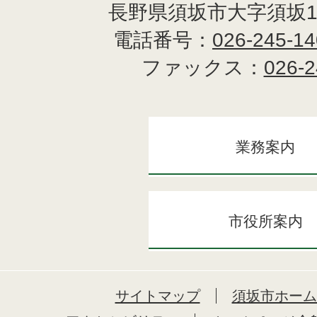
長野県須坂市大字須坂1
電話番号：
026-245-1
ファックス：
026-2
業務案内
市役所案内
サイトマップ
須坂市ホーム