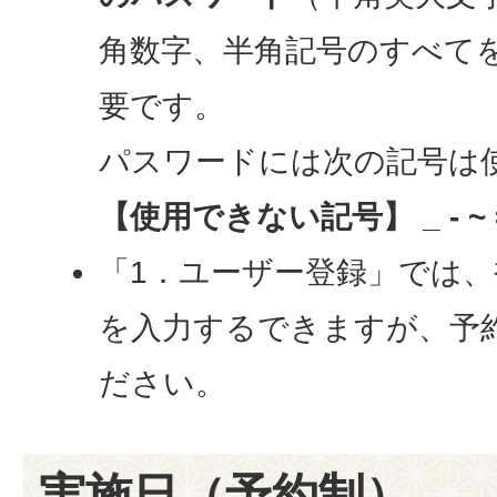
角数字、半角記号のすべてを
要です。
パスワードには次の記号は
【使用できない記号】 _ - ~ =
「1．ユーザー登録」では
を入力するできますが、予
ださい。
実施日（予約制）