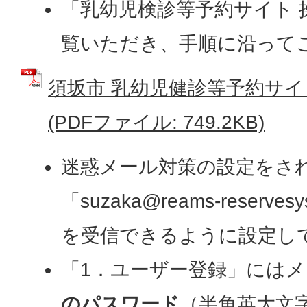
「乳幼児検診等予約サイト 
覧いただき、手順に沿って
須坂市 乳幼児健診等予約サイ
(PDFファイル: 749.2KB)
迷惑メール対策の設定をさ
「suzaka@reams-reserv
を受信できるように設定し
「1．ユーザー登録」には
のパスワード
（半角英大文