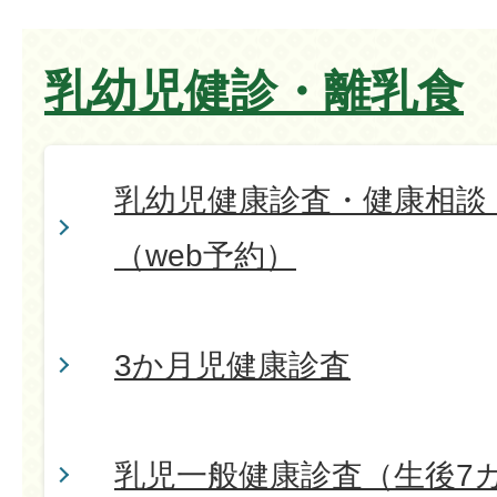
乳幼児健診・離乳食
乳幼児健康診査・健康相談
（web予約）
3か月児健康診査
乳児一般健康診査（生後7