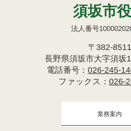
須坂市
法人番号100002020
〒382-851
長野県須坂市大字須坂1
電話番号：
026-245-1
ファックス：
026-2
業務案内