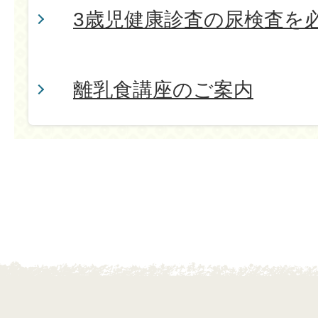
3歳児健康診査の尿検査を
離乳食講座のご案内