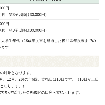
,000円
釈：第3子以降は30,000円）
,000円
釈：第3子以降は30,000円）
大学生年代（18歳年度末を経過した後22歳年度末までの
います。
らの対象となります。
0月、12月、2月の年6回、支払日は10日です。（10日が土日
日となります。）
請求者が指定した金融機関の口座へ支払われます。