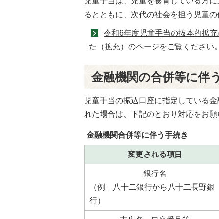
児童手当は、児童を養育している方に
るとともに、次代の社会を担う児童の
令和6年度児童手当の抜本的拡充
た（拡充）のページをご覧ください
金融機関の合併等に伴
児童手当の振込口座に指定している金
れた場合は、下記のとおり対応をお願
金融機関合併等に伴う手続き
変更される項目
銀行名
（例：八十二銀行から八十二長野銀
行）