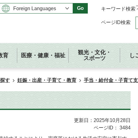
Go
キーワード検索
ページID検索
観光・文化・
教育
医療・健康・福祉
し
スポーツ
探す
妊娠・出産・子育て・教育
手当・給付金・子育て支
更新日：2025年10月28日
ページID：
3484