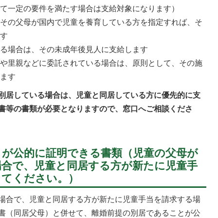
いて一定の要件を満たす場合は支給対象になります）
、その父母が国内で児童を養育している方を指定すれば、そ
ます
いる場合は、その未成年後見人に支給します
合や里親などに委託されている場合は、原則として、その施
します
別居している場合は、児童と同居している方に優先的に支
書等の書類が必要となりますので、窓口へご相談くださ
とが公的に証明できる書類（児童の父母が
場合で、児童と同居する方が新たに児童手
してください。）
場合で、児童と同居する方が新たに児童手当を請求する場
書（同居父母）と併せて、離婚前提の別居であることが公