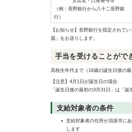
支店名・口座番号等
（例：長野銀行から八十二長野銀
行）
【お知らせ】長野銀行を指定されている
届」をお送りします。
手当を受けることがで
高校生年代まで（18歳の誕生日後の最
【注意】4月1日が誕生日の場合
「誕生日後の最初の3月31日」は「誕
支給対象者の条件
支給対象者の住所が須坂市に
します