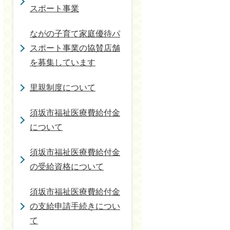
スポート事業
ながの子育て家庭優待パ
スポート事業の協賛店舗
を募集しています
里親制度について
須坂市福祉医療費給付金
について
須坂市福祉医療費給付金
の受給資格について
須坂市福祉医療費給付金
の支給申請手続きについ
て