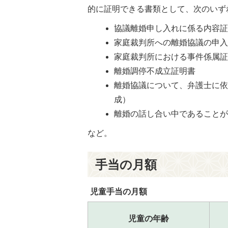
的に証明できる書類として、次のいず
協議離婚申し入れに係る内容
家庭裁判所への離婚協議の申
家庭裁判所における事件係属
離婚調停不成立証明書
離婚協議について、弁護士に
成）
離婚の話し合い中であること
など。
手当の月額
児童手当の月額
児童の年齢