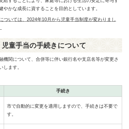
支給することにより、家庭等における生活の安定に寄与す
健やかな成長に資することを目的としています。
については、2024年10月から児童手当制度が変わりまし
。
う児童手当の手続きについて
融機関について、合併等に伴い銀行名や支店名等が変更さ
いします。
手続き
市で自動的に変更を適用しますので、手続きは不要で
す。