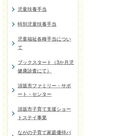
児童扶養手当
特別児童扶養手当
児童福祉各種手当につい
て
ブックスタート（3か月児
健康診査にて）
須坂市ファミリー・サポ
ート・センター
須坂市子育て支援ショー
トステイ事業
ながの子育て家庭優待パ