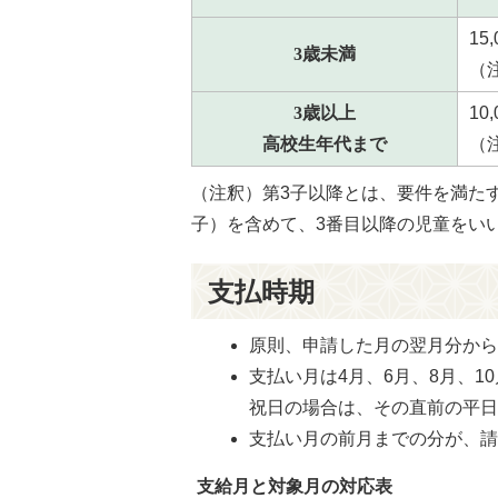
15
3歳未満
（注
3歳以上
10
高校生年代まで
（注
（注釈）第3子以降とは、要件を満たす
子）を含めて、3番目以降の児童をい
支払時期
原則、申請した月の翌月分か
支払い月は4月、6月、8月、1
祝日の場合は、その直前の平
支払い月の前月までの分が、
支給月と対象月の対応表