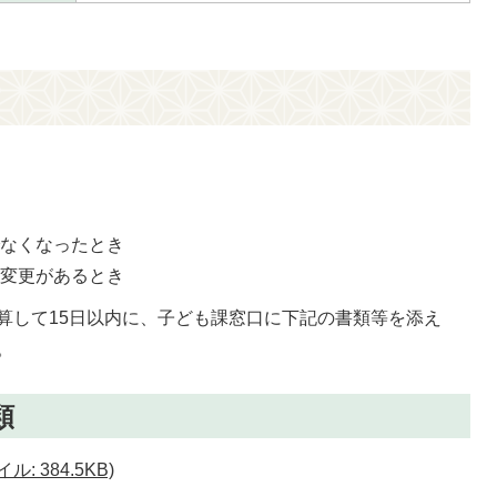
でなくなったとき
に変更があるとき
算して15日以内に、子ども課窓口に下記の書類等を添え
。
類
: 384.5KB)