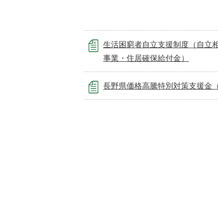
生活困窮者自立支援制度（自立
事業・住居確保給付金）
長野県価格高騰特別対策支援金