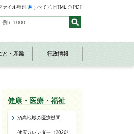
ファイル種別
すべて
HTML
PDF
ごと・産業
行政情報
健康・医療・福祉
須高地域の医療機関
健康カレンダー（2026年