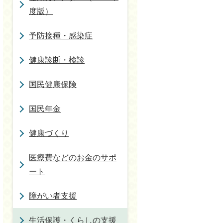
度版）
予防接種・感染症
健康診断・検診
国民健康保険
国民年金
健康づくり
医療費などのお金のサポ
ート
障がい者支援
生活保護・くらしの支援