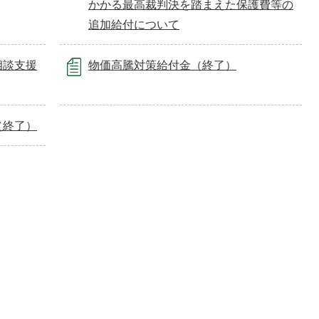
かかる最⾼裁判決を踏まえた保護費等の
追加給付について
相談支援
物価高騰対策給付金（終了）
（終了）