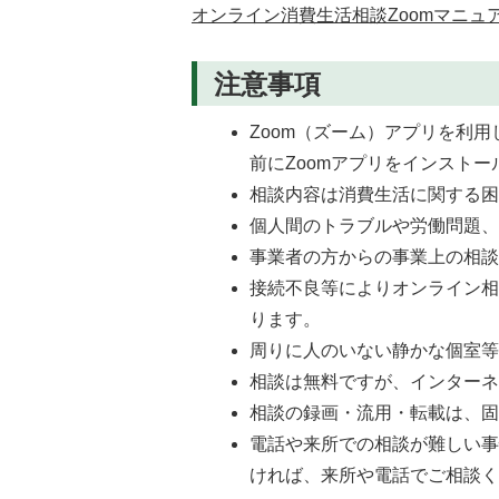
オンライン消費生活相談Zoomマニュアル
注意事項
Zoom（ズーム）アプリを利
前にZoomアプリをインスト
相談内容は消費生活に関する
個人間のトラブルや労働問題
事業者の方からの事業上の相
接続不良等によりオンライン
ります。
周りに人のいない静かな個室
相談は無料ですが、インター
相談の録画・流用・転載は、
電話や来所での相談が難しい
ければ、来所や電話でご相談