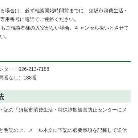
れる場合は、必ず相談開始時間前までに、須坂市消費生活・
談専用番号に電話でご連絡ください。
てもご相談者様の入室がない場合、キャンセル扱いとさせて
さい。
：026-213-7188
番なし）188番
法
下記の「須坂市消費生活・特殊詐欺被害防止センターにメ
と明記の上、メール本文に下記の必要事項を記載して送信