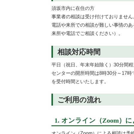
須坂市内に在住の方
事業者の相談は受け付けておりません
電話や来所での相談が難しい事情のあ
来所や電話でご相談ください）。
相談対応時間
平日（祝日、年末年始除く）30分間程
センターの開所時間は8時30分～17
を受付時間といたします。
ご利用の流れ
1. オンライン（Zoom）
オンライン（Zoom）による相談は予