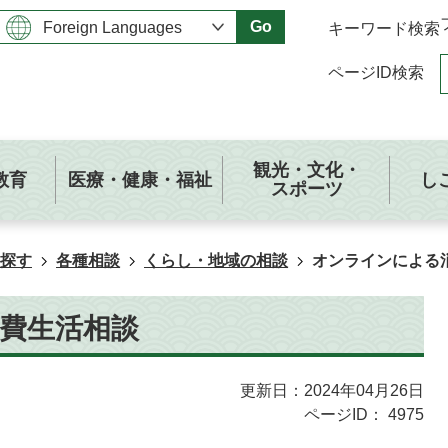
Go
キーワード検索
ページID検索
観光・文化・
教育
医療・健康・福祉
し
スポーツ
探す
各種相談
くらし・地域の相談
オンラインによる
費生活相談
更新日：2024年04月26日
ページID：
4975