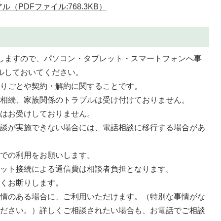
（PDFファイル:768.3KB）
用しますので、パソコン・タブレット・スマートフォンへ事
ールしておいてください。
困りごとや契約・解約に関することです。
、相続、家族関係のトラブルは受け付けておりません。
談はお受けしておりません。
相談が実施できない場合には、電話相談に移行する場合があ
等での利用をお願いします。
ネット接続による通信費は相談者負担となります。
固くお断りします。
事情のある場合に、ご利用いただけます。（特別な事情がな
ください。）詳しくご相談されたい場合も、お電話でご相談