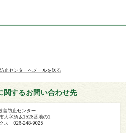
防止センターへメールを送る
に関するお問い合わせ先
被害防止センター
坂市大字須坂1528番地の1
ス：026-248-9025