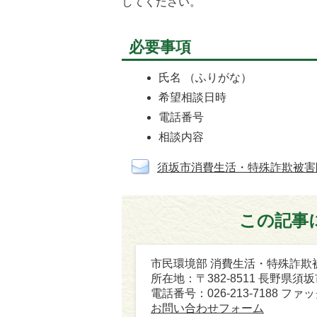
してください。
必要事項
氏名 （ふりがな）
希望相談日時
電話番号
相談内容
須坂市消費生活・特殊詐欺被害
この記事
市民環境部 消費生活・特殊詐欺
所在地：〒382-8511 長野県須
電話番号：026-213-7188 ファック
お問い合わせフォーム