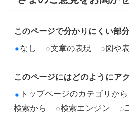
このページで分かりにくい部
なし
文章の表現
図や
このページにはどのようにア
トップページのカテゴリから
検索から
検索エンジン