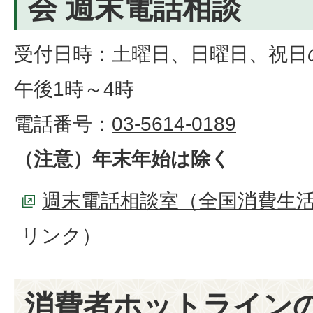
会 週末電話相談
受付日時：土曜日、日曜日、祝日
午後1時～4時
電話番号：
03-5614-0189
（注意）年末年始は除く
週末電話相談室（全国消費生
リンク）
消費者ホットライン