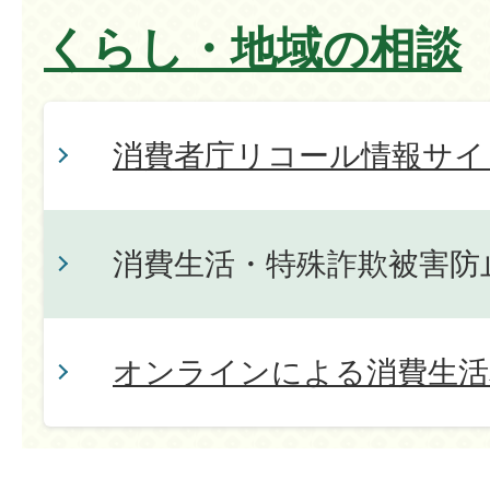
くらし・地域の相談
消費者庁リコール情報サイ
消費生活・特殊詐欺被害防
オンラインによる消費生活