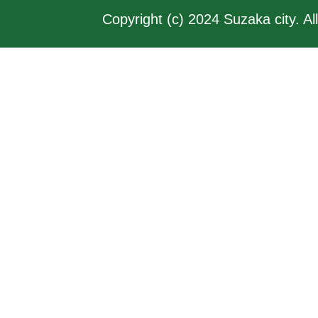
Copyright (c) 2024 Suzaka city. Al