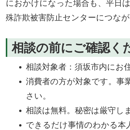
におかけになった場合も、平日は
殊詐欺被害防止センターにつなが
相談の前にご確認く
相談対象者：須坂市内にお
消費者の方が対象です。事
さい。
相談は無料。秘密は厳守し
できるだけ事情のわかる本