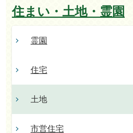
住まい・土地・霊園
霊園
住宅
土地
市営住宅