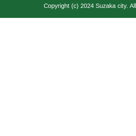
Copyright (c) 2024 Suzaka city. Al