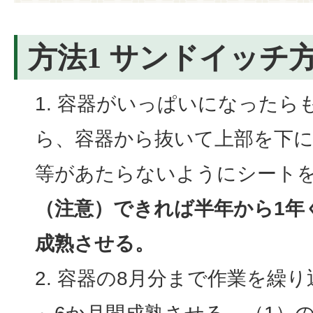
方法1 サンドイッチ
容器がいっぱいになったら
ら、容器から抜いて上部を下
等があたらないようにシート
（注意）できれば半年から1年
成熟させる。
容器の8月分まで作業を繰り