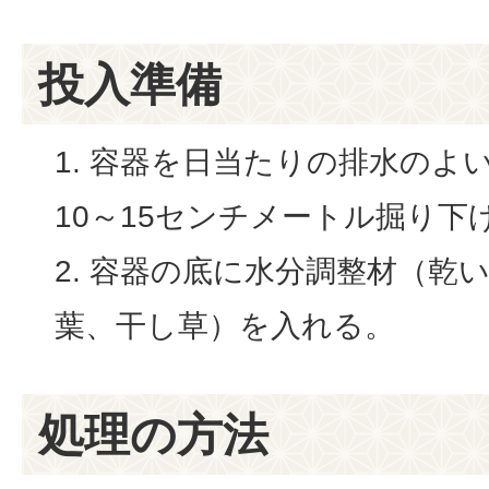
投入準備
容器を日当たりの排水のよ
10～15センチメートル掘り下
容器の底に水分調整材（乾
葉、干し草）を入れる。
処理の方法