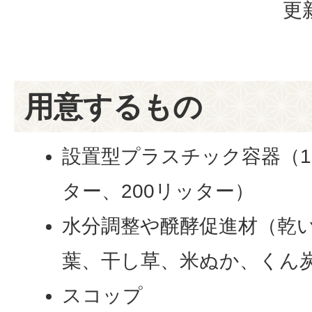
更
用意するもの
設置型プラスチック容器（10
ター、200リッター）
水分調整や醗酵促進材（乾
葉、干し草、米ぬか、くん
スコップ