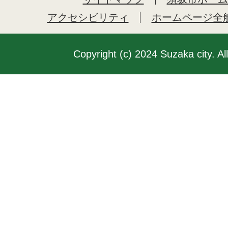
アクセシビリティ
ホームページ全
Copyright (c) 2024 Suzaka city. Al