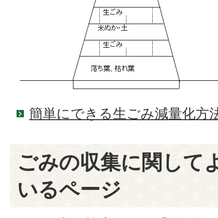
簡単にできる生ごみ減量化方
ごみの収集に関して
いるページ