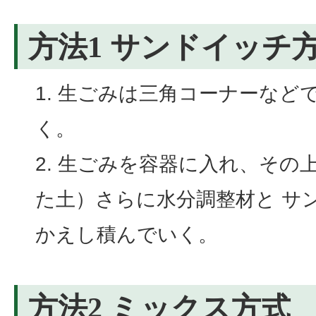
方法1 サンドイッチ
生ごみは三角コーナーなど
く。
生ごみを容器に入れ、その
た土）さらに水分調整材と サ
かえし積んでいく。
方法2 ミックス方式