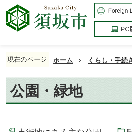
P
現在のページ
ホーム
くらし・手続
公園・緑地