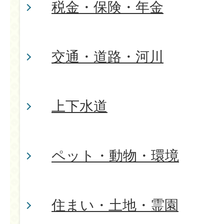
税金・保険・年金
交通・道路・河川
上下水道
ペット・動物・環境
住まい・土地・霊園