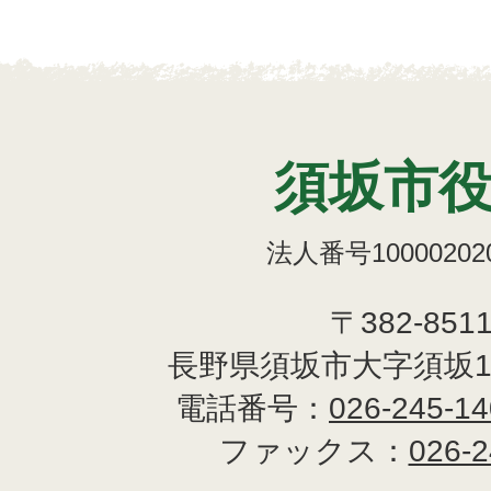
須坂市
法人番号100002020
〒382-851
長野県須坂市大字須坂1
電話番号：
026-245-1
ファックス：
026-2