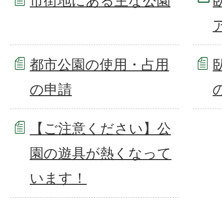
市街地にある主な公園
都市公園の使用・占用
の申請
【ご注意ください】公
園の遊具が熱くなって
います！