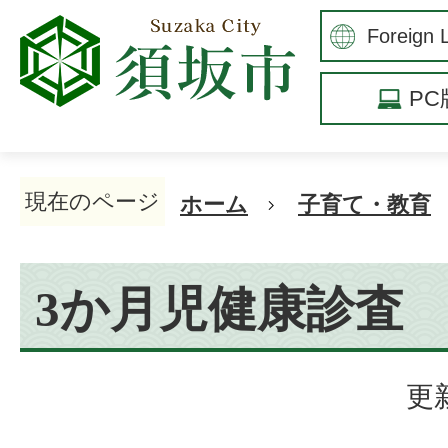
P
現在のページ
ホーム
子育て・教育
3か月児健康診査
更