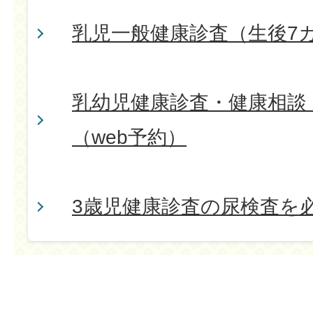
乳児一般健康診査（生後7
乳幼児健康診査・健康相談
（web予約）
3歳児健康診査の尿検査を