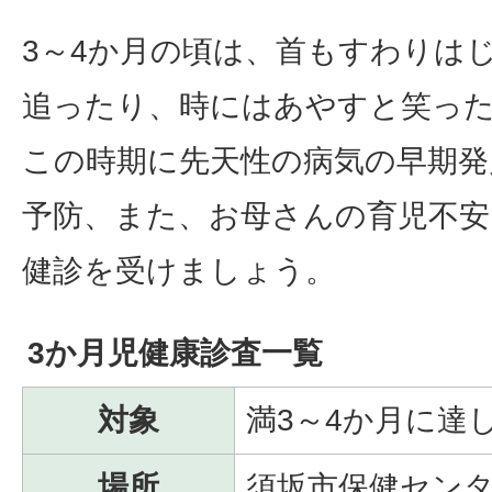
3～4か月の頃は、首もすわりは
追ったり、時にはあやすと笑っ
この時期に先天性の病気の早期発
予防、また、お母さんの育児不
健診を受けましょう。
3か月児健康診査一覧
対象
満3～4か月に達
場所
須坂市保健セン