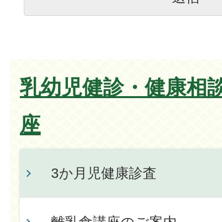
乳幼児健診・健康相
座
3か月児健康診査