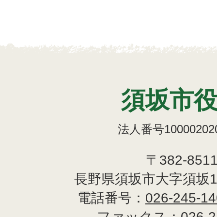
須坂市
法人番号100002020
〒382-851
長野県須坂市大字須坂1
電話番号：
026-245-1
ファックス：
026-2