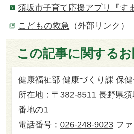
須坂市子育て応援アプリ『す
こどもの救急
（外部リンク）
この記事に関するお
健康福祉部 健康づくり課 保
所在地：〒382-8511 長野県
番地の1
電話番号：
026-248-9023
ファ