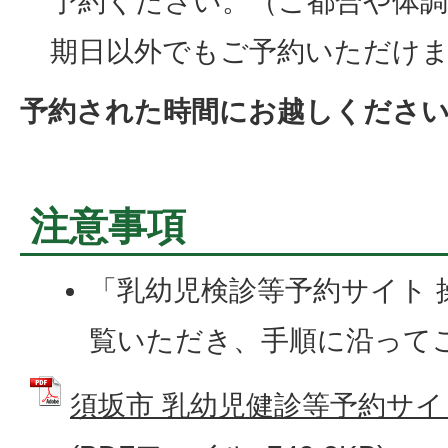
予約ください。（ご都合や体調
期日以外でもご予約いただけ
予約された時間にお越しくださ
注意事項
「乳幼児検診等予約サイト 
覧いただき、手順に沿って
須坂市 乳幼児健診等予約サイ