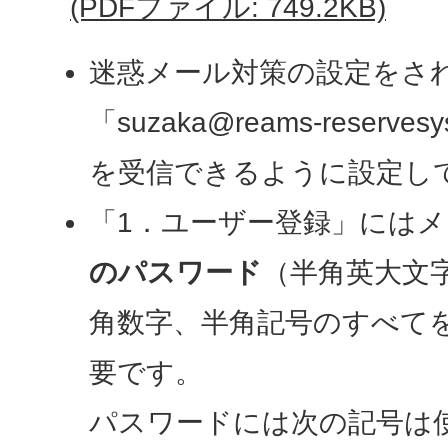
(PDFファイル: 749.2KB)
迷惑メール対策の設定をさ
「suzaka@reams-reserv
を受信できるように設定し
「1．ユーザー登録」には
のパスワード
（半角英大文
角数字、半角記号のすべてを
要です。
パスワードには次の記号は