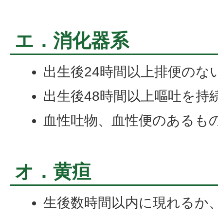
エ．消化器系
出生後24時間以上排便のな
出生後48時間以上嘔吐を持
血性吐物、血性便のあるも
オ．黄疸
生後数時間以内に現れるか