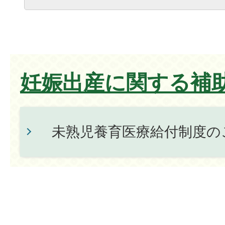
妊娠出産に関する補
未熟児養育医療給付制度の