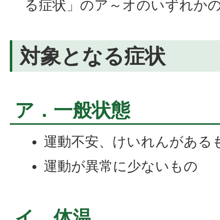
る症状」のア～オのいずれか
対象となる症状
ア．一般状態
運動不安、けいれんがある
運動が異常に少ないもの
イ．体温