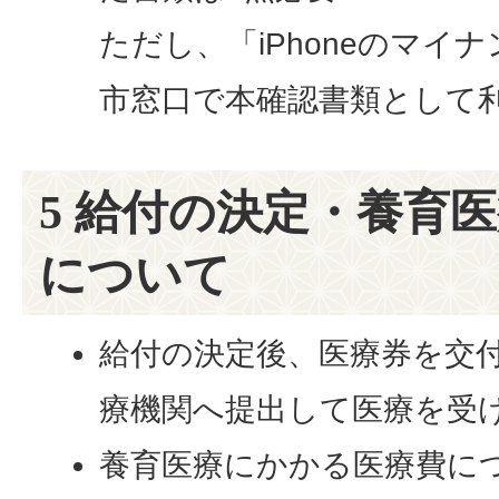
ただし、「iPhoneのマイ
市窓口で本確認書類として
5 給付の決定・養育
について
給付の決定後、医療券を交
療機関へ提出して医療を受
養育医療にかかる医療費に