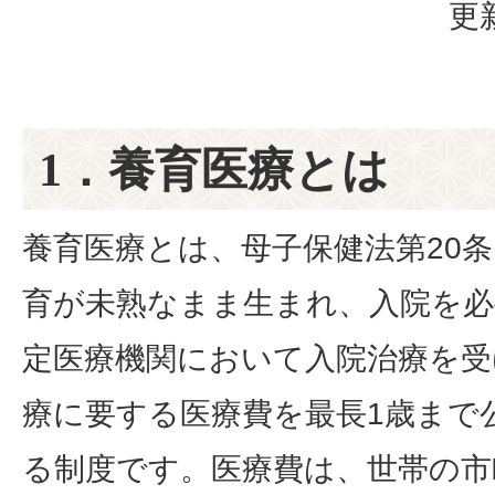
更
1．養育医療とは
養育医療とは、母子保健法第20
育が未熟なまま生まれ、入院を必
定医療機関において入院治療を受
療に要する医療費を最長1歳まで
る制度です。医療費は、世帯の市