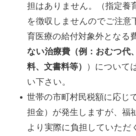
担はありません。（指定養
を徴収しませんのでご注意
育医療の給付対象外となる
ない治療費（例：おむつ代
料、文書料等）
）について
い下さい。
世帯の市町村民税額に応じ
担金）が発生しますが、福
より実際に負担していただ