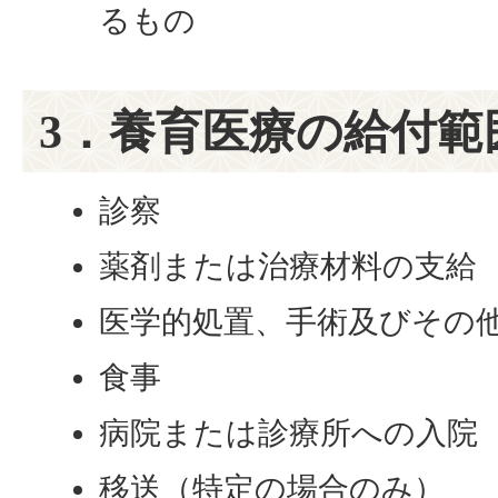
るもの
3．養育医療の給付範
診察
薬剤または治療材料の支給
医学的処置、手術及びその
食事
病院または診療所への入院
移送（特定の場合のみ）