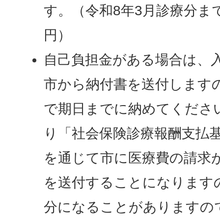
す。（令和8年3月診療分ま
円）
自己負担金がある場合は、入
市から納付書を送付します
で期日までに納めてくださ
り「社会保険診療報酬支払
を通じて市に医療費の請求
を送付することになります
分になることがありますの