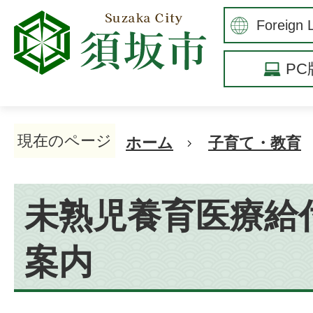
P
現在のページ
ホーム
子育て・教育
未熟児養育医療給
案内