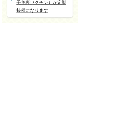
子免疫ワクチン）が定期
接種になります