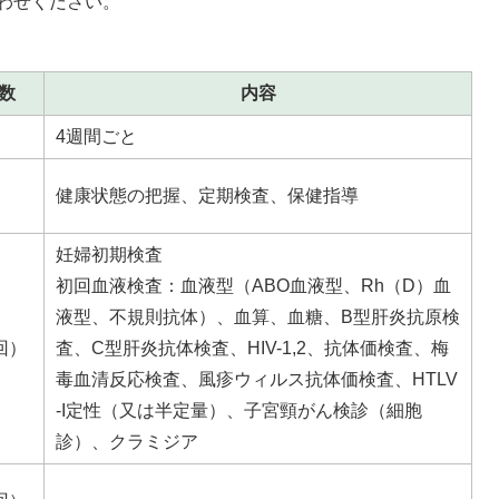
わせください。
数
内容
4週間ごと
健康状態の把握、定期検査、保健指導
妊婦初期検査
初回血液検査：血液型（ABO血液型、Rh（D）血
液型、不規則抗体）、血算、血糖、B型肝炎抗原検
回）
査、C型肝炎抗体検査、HIV-1,2、抗体価検査、梅
毒血清反応検査、風疹ウィルス抗体価検査、HTLV
-I定性（又は半定量）、子宮頸がん検診（細胞
診）、クラミジア