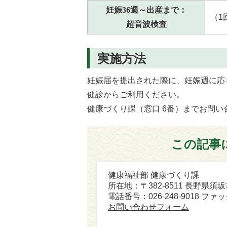
妊娠36週～出産まで：
（1
超音波検査
実施方法
妊娠届を提出された際に、妊娠週に応
健診からご利用ください。
健康づくり課（窓口 6番）までお問い
この記事
健康福祉部 健康づくり課
所在地：〒382-8511 長野県須
電話番号：026-248-9018 ファック
お問い合わせフォーム