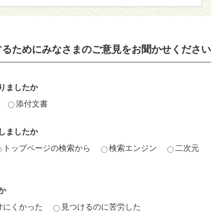
するためにみなさまのご意見をお聞かせください
りましたか
添付文書
しましたか
トップページの検索から
検索エンジン
二次元
か
けにくかった
見つけるのに苦労した