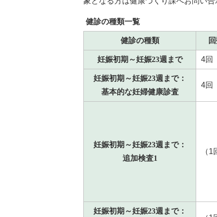
象となる方は健康づくり課へお問い合
健診の種類一覧
健診の種類
回
妊娠初期～妊娠23週まで
4回
妊娠初期～妊娠23週まで：
4回
基本的な妊婦健康診査
妊娠初期～妊娠23週まで：
（1
追加検査1
妊娠初期～妊娠23週まで：