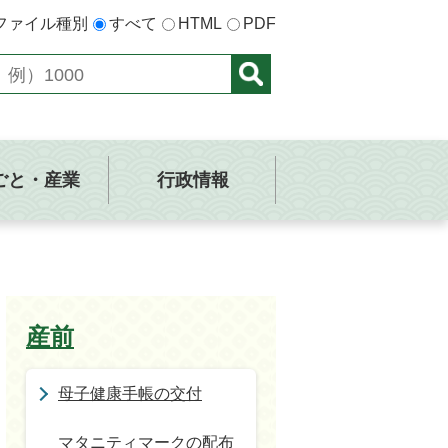
ファイル種別
すべて
HTML
PDF
ごと・産業
行政情報
産前
母子健康手帳の交付
マタニティマークの配布