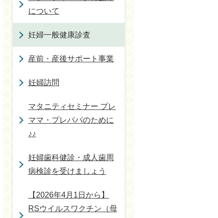
について
妊婦一般健康診査
産前・産後サポート事業
妊婦訪問
マタニティセミナー プレ
ママ・プレパパのために
♪♪
妊婦歯科健診・成人歯周
病検診を受けましょう
【2026年4月1日から】
RSウイルスワクチン（母