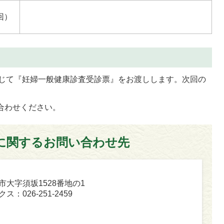
回）
じて『妊婦一般健康診査受診票』をお渡しします。次回の
合わせください。
に関するお問い合わせ先
坂市大字須坂1528番地の1
ス：026-251-2459