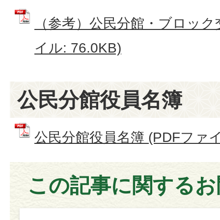
（参考）公民分館・ブロック交
イル: 76.0KB)
公民分館役員名簿
公民分館役員名簿 (PDFファイル:
この記事に関するお