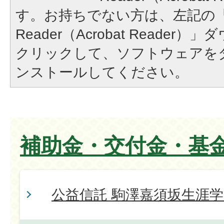
す。お持ちでない方は、左記の「A
Reader（Acrobat Reade
クリックして、ソフトウェアを
ンストールしてください。
補助金・交付金・基
公益信託 駒澤嘉須坂生涯