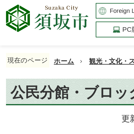
P
現在のページ
ホーム
観光・文化・
公民分館・ブロッ
更