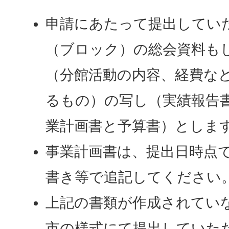
申請にあたって提出してい
（ブロック）の総会資料も
（分館活動の内容、経費な
るもの）の写し（実績報告
業計画書と予算書）としま
事業計画書は、提出日時点
書き等で追記してください
上記の書類が作成されてい
市の様式にて提出していた