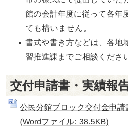
館の会計年度に従って各年
ても構いません。
書式や書き方などは、各地
習推進課までご相談くださ
交付申請書・実績報
公民分館ブロック交付金申請
(Wordファイル: 38.5KB)