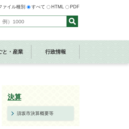
ファイル種別
すべて
HTML
PDF
ごと・産業
行政情報
決算
須坂市決算概要等