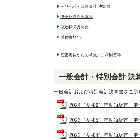
一般会計・特別会計 決算書
健全化判断比率等
財政状況資料集
財務書類4表
監査委員からの意見および回答等
一般会計・特別会計 決
一般会計および特別会計決算書をご覧
2024（令和6）年度須坂市一般会
2023（令和5）年度須坂市一般会
2022（令和4）年度須坂市一般会