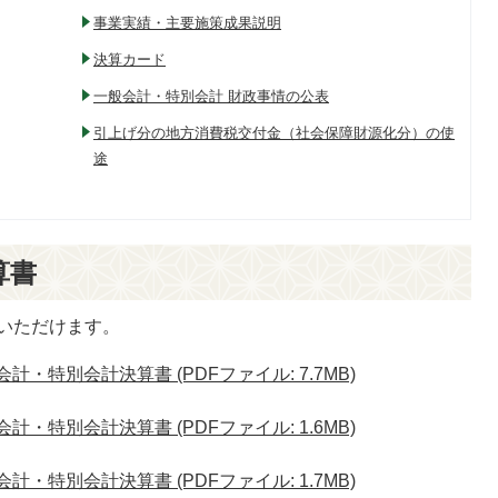
事業実績・主要施策成果説明
決算カード
一般会計・特別会計 財政事情の公表
引上げ分の地方消費税交付金（社会保障財源化分）の使
途
算書
いただけます。
計・特別会計決算書 (PDFファイル: 7.7MB)
計・特別会計決算書 (PDFファイル: 1.6MB)
計・特別会計決算書 (PDFファイル: 1.7MB)