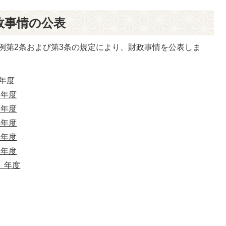
政事情の公表
例第2条および第3条の規定により、財政事情を公表しま
）年度
）年度
）年度
）年度
）年度
）年度
）年度