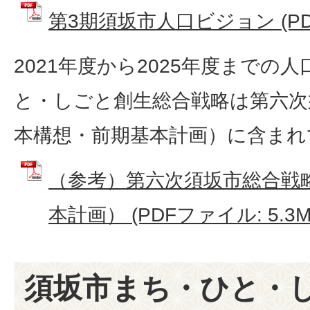
第3期須坂市人口ビジョン (PDF
2021年度から2025年度までの
と・しごと創生総合戦略は第六次
本構想・前期基本計画）に含まれ
（参考）第六次須坂市総合戦
本計画） (PDFファイル: 5.3M
須坂市まち・ひと・