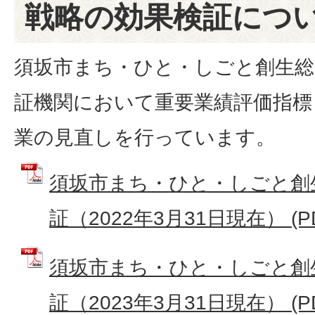
戦略の効果検証につ
須坂市まち・ひと・しごと創生総
証機関において重要業績評価指標
業の見直しを行っています。
須坂市まち・ひと・しごと創
証（2022年3月31日現在） (PD
須坂市まち・ひと・しごと創
証（2023年3月31日現在） (PD