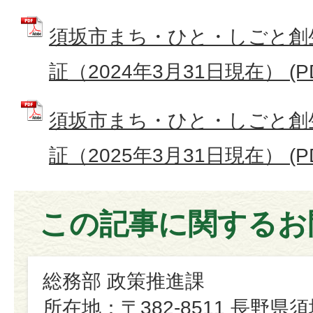
須坂市まち・ひと・しごと創
証（2024年3月31日現在） (PD
須坂市まち・ひと・しごと創
証（2025年3月31日現在） (PD
この記事に関するお
総務部 政策推進課
所在地：〒382-8511 長野県