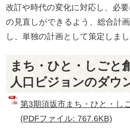
改訂や時代の変化に対応し、必要
の見直しができるよう、総合計画
し、単独の計画として策定しまし
まち・ひと・しごと
人口ビジョンのダウ
第3期須坂市まち・ひと・し
(PDFファイル: 767.6KB)