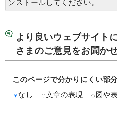
ンストールしてください。
より良いウェブサイト
さまのご意見をお聞か
このページで分かりにくい部
なし
文章の表現
図や