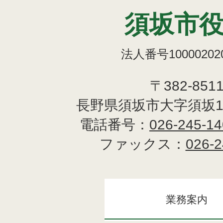
須坂市
法人番号100002020
〒382-851
長野県須坂市大字須坂1
電話番号：
026-245-1
ファックス：
026-2
業務案内