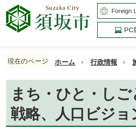
P
現在のページ
ホーム
行政情報
まち・ひと・しご
戦略、人口ビジョ