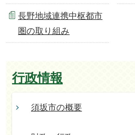
長野地域連携中枢都市
圏の取り組み
行政情報
須坂市の概要