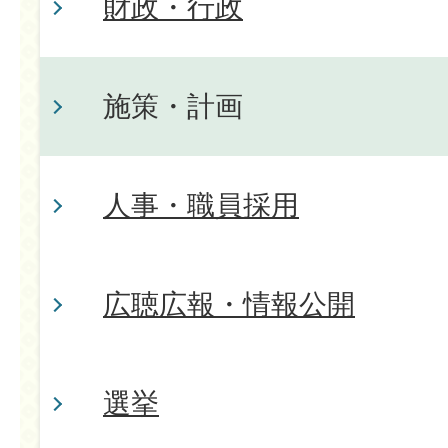
財政・行政
施策・計画
人事・職員採用
広聴広報・情報公開
選挙