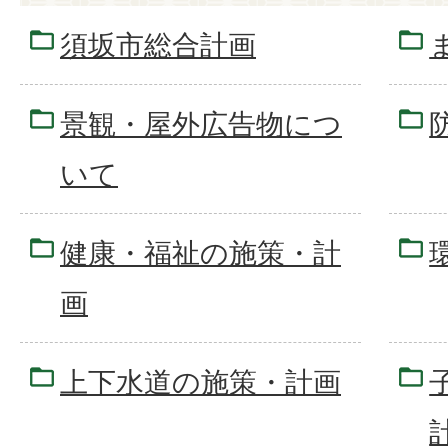
須坂市総合計画
景観・屋外広告物につ
いて
健康・福祉の施策・計
画
上下水道の施策・計画