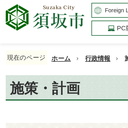
P
現在のページ
ホーム
行政情報
施策・計画