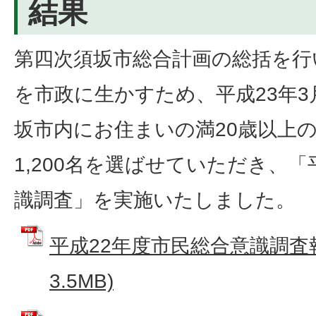
結果
第四次須坂市総合計画の総括を行
を市政に生かすため、平成23年3月
坂市内にお住まいの満20歳以上
1,200名を選ばせていただき、「
識調査」を実施いたしました。
平成22年度市民総合意識調査報
3.5MB)