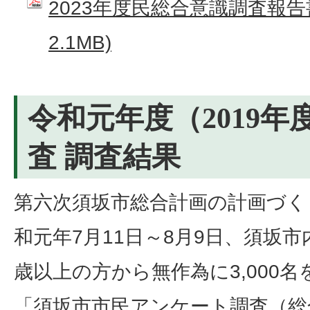
2023年度⺠総合意識調査報告書
2.1MB)
令和元年度（2019
査 調査結果
第六次須坂市総合計画の計画づく
和元年7月11日～8月9日、須坂市
歳以上の方から無作為に3,000
「須坂市市民アンケート調査（総