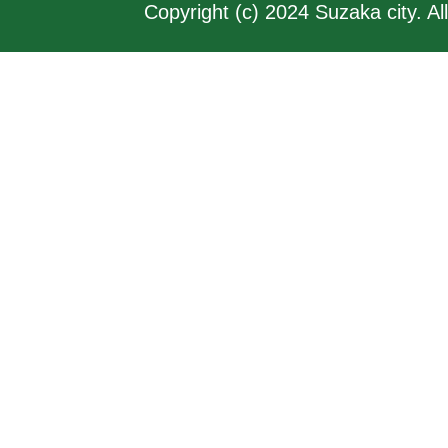
Copyright (c) 2024 Suzaka city. Al