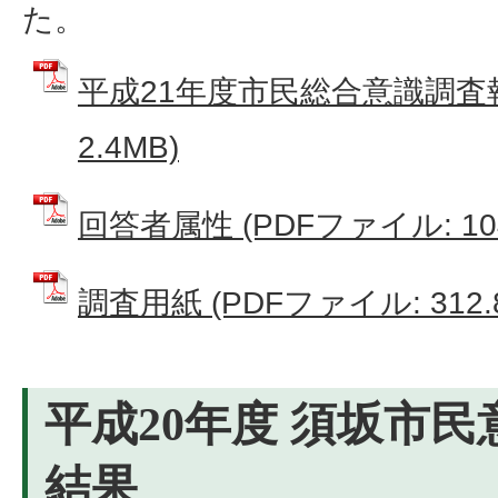
た。
平成21年度市民総合意識調査報
2.4MB)
回答者属性 (PDFファイル: 104
調査用紙 (PDFファイル: 312.
平成20年度 須坂市民
結果