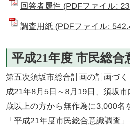
回答者属性 (PDFファイル: 234
調査用紙 (PDFファイル: 542.
平成21年度 市民総
第五次須坂市総合計画の計画づく
成21年8月5日～8月19日、須坂
歳以上の方から無作為に3,000
「平成21年度市民総合意識調査