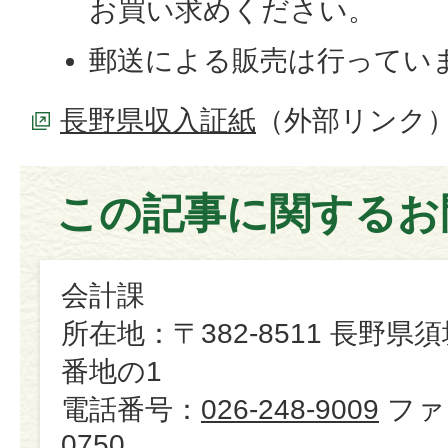
お買い求めください。
郵送による販売は行ってい
長野県収入証紙
（外部リンク
この記事に関するお
会計課
所在地：〒382-8511 長野県
番地の1
電話番号：
026-248-9009
ファ
0750