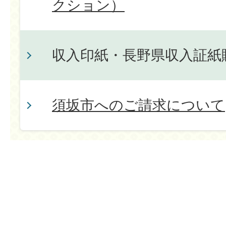
クション）
収入印紙・長野県収入証紙
須坂市へのご請求について