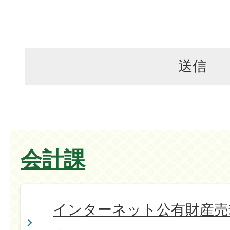
会計課
インターネット公有財産売