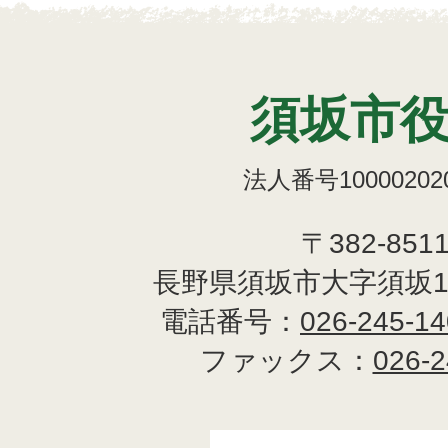
須坂市
法人番号100002020
〒382-851
長野県須坂市大字須坂1
電話番号：
026-245-1
ファックス：
026-2