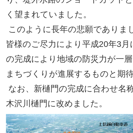
く望まれていました。
このように長年の悲願でありま
皆様のご尽力により平成20年3
の完成により地域の防災力が一層
まちづくりが進展するものと期
なお、新樋門の完成に合わせ名
木沢川樋門に改めました。