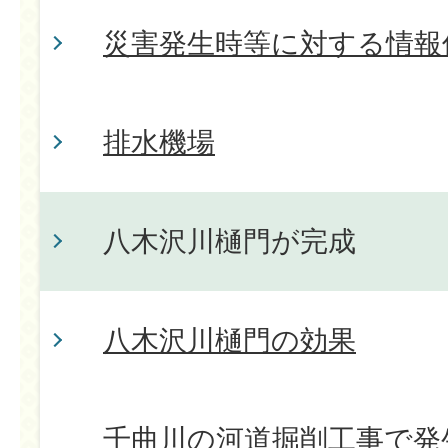
災害発生時等に対する情報
排水機場
八木沢川樋門が完成
八木沢川樋門の効果
千曲川の河道掘削工事で発