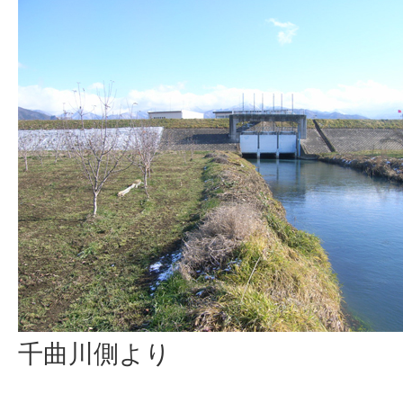
千曲川側より