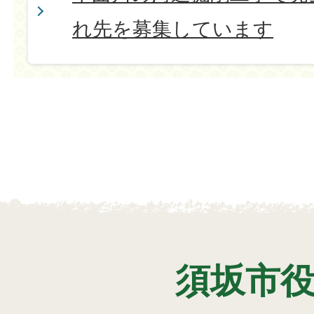
れ先を募集しています
須坂市