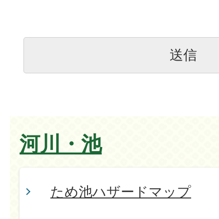
河川・池
ため池ハザードマップ