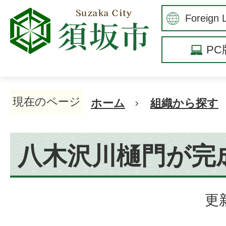
P
現在のページ
ホーム
組織から探す
八木沢川樋門が完
更