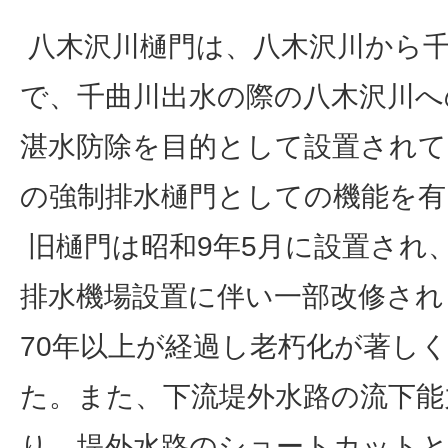
八木沢川樋門は、八木沢川から
で、千曲川出水の際の八木沢川へ
湛水防除を目的として設置されて
の強制排水樋門としての機能を有
旧樋門は昭和9年5月に設置され、
排水機場設置に伴い一部改修され
70年以上が経過し老朽化が著し
た。また、下流堤外水路の流下能
り、堤外水路のショートカットと