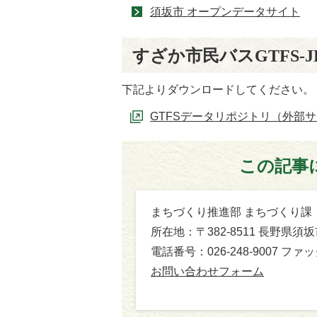
須坂市 オープンデータサイト
すざか市民バスGTFS-
下記よりダウンロードしてください。
GTFSデータリポジトリ（外部
この記事
まちづくり推進部 まちづくり課
所在地：〒382-8511 長野県須
電話番号：026-248-9007 ファック
お問い合わせフォーム