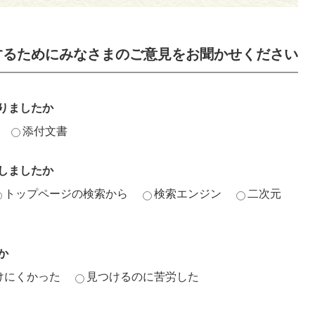
するためにみなさまのご意見をお聞かせください
りましたか
添付文書
しましたか
トップページの検索から
検索エンジン
二次元
か
けにくかった
見つけるのに苦労した