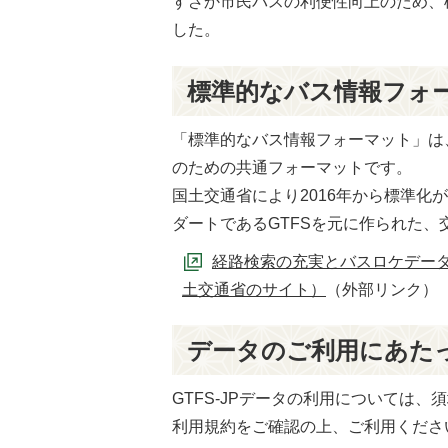
すざか市民バスの利便性向上のため、標
した。
標準的なバス情報フォー
「標準的なバス情報フォーマット」は
のための共通フォーマットです。
国土交通省により2016年から標準
ダートであるGTFSを元に作られた
経路検索の充実とバスロケデータ
土交通省のサイト）
（外部リンク）
データのご利用にあた
GTFS-JPデータの利用については
利用規約をご確認の上、ご利用くださ