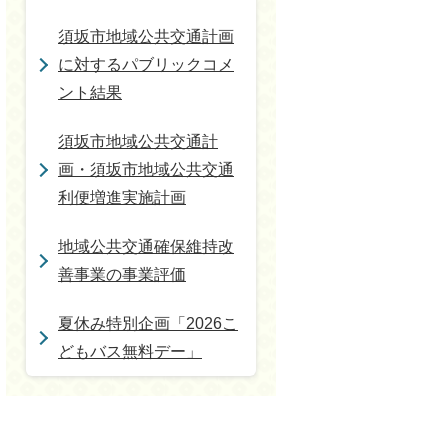
須坂市地域公共交通計画
に対するパブリックコメ
ント結果
須坂市地域公共交通計
画・須坂市地域公共交通
利便増進実施計画
地域公共交通確保維持改
善事業の事業評価
夏休み特別企画「2026こ
どもバス無料デー」