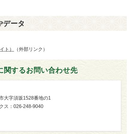
JPデータ
サイト）
（外部リンク）
に関するお問い合わせ先
坂市大字須坂1528番地の1
ス：026-248-9040