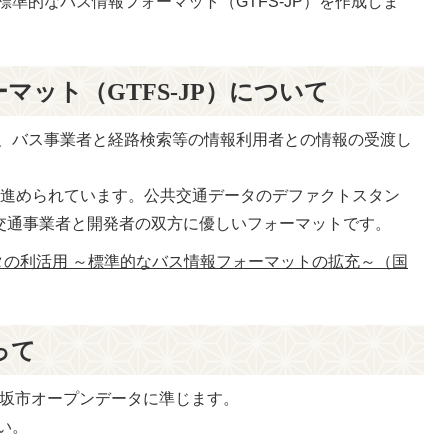
準的なバス情報フォーマット（GTFS-JP）を作成しま
マット（GTFS-JP）について
、バス事業者と経路検索等の情報利用者との情報の受渡し
化が進められています。公共交通データのデファクトスタン
、交通事業者と開発者の双方に優しいフォーマットです。
の利活用 ～標準的なバス情報フォーマットの拡充～（国
って
、須坂市オープンデータに準じます。
い。