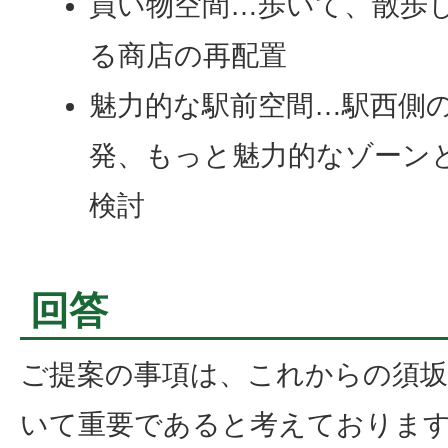
買い物空間…歩いて、散歩
る商店の再配置
魅力的な駅前空間…駅西側
発、もっと魅力的なゾーン
検討
回答
ご提案の事項は、これからの須
いて重要であると考えておりま