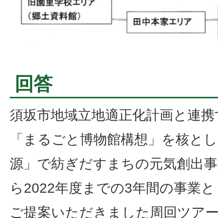
回答
須坂市地域立地適正化計画と連携
「まるごと博物館構想」を核とし
源」で紡ぎだすまちの元気創出事業
ら2022年度までの3年間の事業
ご提案いただきました周回ツア