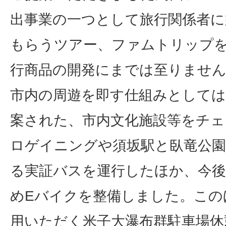
出事業の一つとして旅行関係者に
もらうツアー、ファムトリップ
行商品の開発にまでは至りませ
市内の周遊を即す仕組みとしては
案された、市内文化施設等をチ
ロゲイニングや須坂駅と臥竜公園
る実証バスを運行したほか、今
めEバイクを整備しました。この
用いただく米子大瀑布群駐車場休