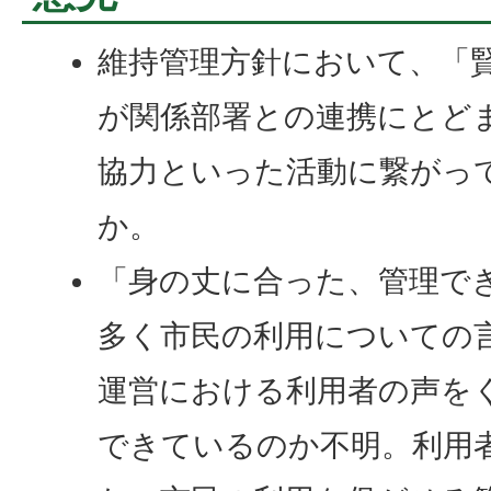
維持管理方針において、「
が関係部署との連携にとど
協力といった活動に繋がっ
か。
「身の丈に合った、管理で
多く市民の利用についての
運営における利用者の声を
できているのか不明。利用