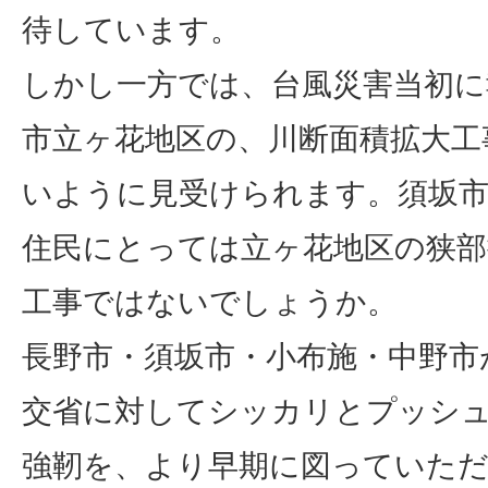
待しています。
しかし一方では、台風災害当初に
市立ヶ花地区の、川断面積拡大工
いように見受けられます。須坂
住民にとっては立ヶ花地区の狭部
工事ではないでしょうか。
長野市・須坂市・小布施・中野市
交省に対してシッカリとプッシ
強靭を、より早期に図っていた