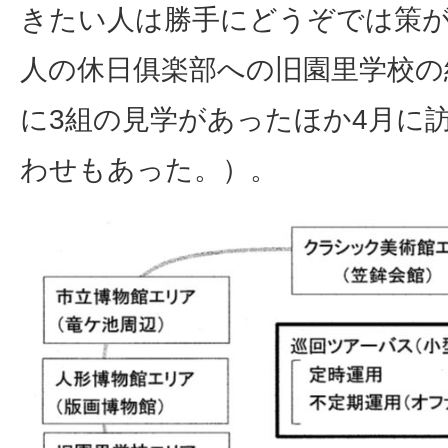
きたい人は勝手にどうぞでは策が
人の休日俱楽部への旧園里学校の
に3組の見学があったほか4月に
わせもあった。）。