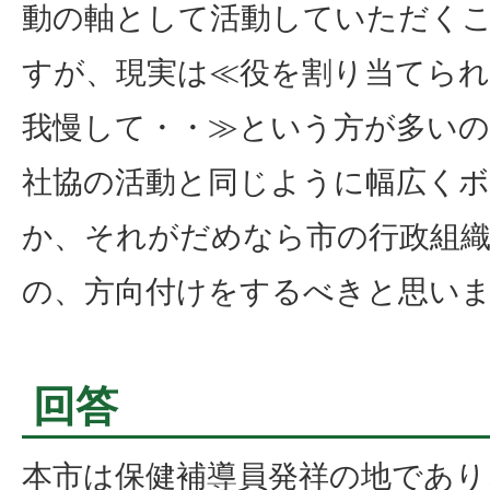
動の軸として活動していただく
すが、現実は≪役を割り当てられ
我慢して・・≫という方が多い
社協の活動と同じように幅広く
か、それがだめなら市の行政組
の、方向付けをするべきと思い
回答
本市は保健補導員発祥の地であり