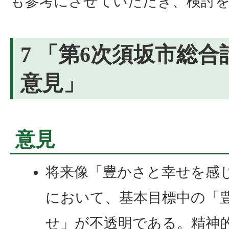
も参考にさせていただき、検討
7 「第6次須坂市総
意見」
意見
将来像「豊かさと幸せを感
において、基本目標中の「
せ」が不透明である。精神