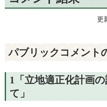
更
パブリックコメント
1「立地適正化計画
て」