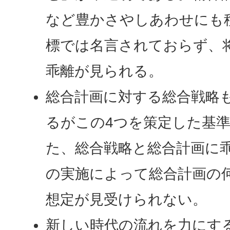
など豊かさやしあわせにも
標では名言されておらず、
乖離が見られる。
総合計画に対する総合戦略
るがこの4つを策定した基
た、総合戦略と総合計画に
の実施によって総合計画の
想定が見受けられない。
新しい時代の流れを力にす