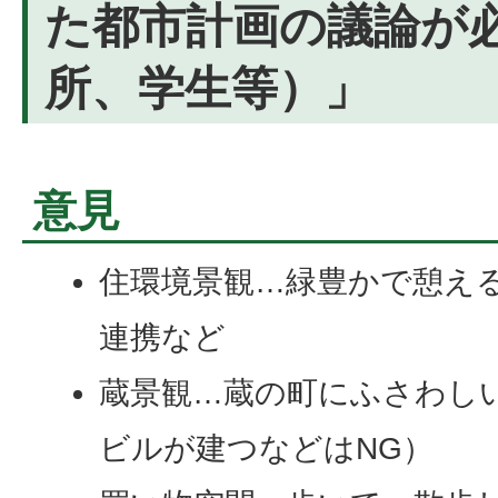
た都市計画の議論が
所、学生等）」
意見
住環境景観…緑豊かで憩え
連携など
蔵景観…蔵の町にふさわし
ビルが建つなどはNG）