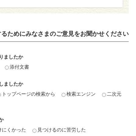
するためにみなさまのご意見をお聞かせください
りましたか
添付文書
しましたか
トップページの検索から
検索エンジン
二次元
か
けにくかった
見つけるのに苦労した