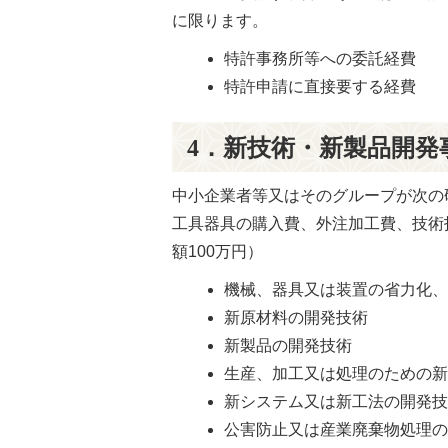
に限ります。
特許事務所等への委託経費
特許申請に直接要する経費
4．新技術・新製品開発
中小企業者等又はそのグループが次の
工具器具の購入費、外注加工費、技術
額100万円）
機械、器具又は装置の省力化
新原材料の開発技術
新製品の開発技術
生産、加工又は処理のための
新システム又は新工法の開発
公害防止又は産業廃棄物処理