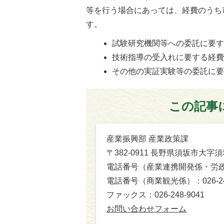
等を行う場合にあっては、経費のうち
す。
試験研究機関等への委託に要
技術指導の受入れに要する経
その他の実証実験等の委託に
この記事
産業振興部 産業政策課
〒382-0911 長野県須坂市大
電話番号（産業連携開発係・労政金融
電話番号（商業観光係）：026-248
ファックス：026-248-9041​​​​​​​
お問い合わせフォーム