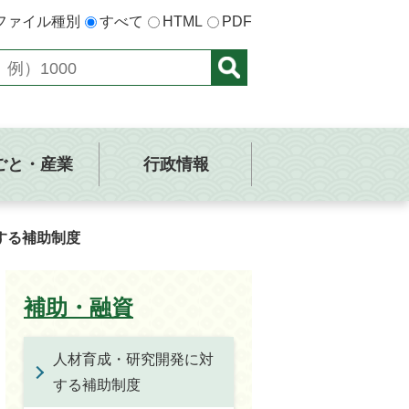
ファイル種別
すべて
HTML
PDF
ごと・産業
行政情報
する補助制度
補助・融資
人材育成・研究開発に対
する補助制度