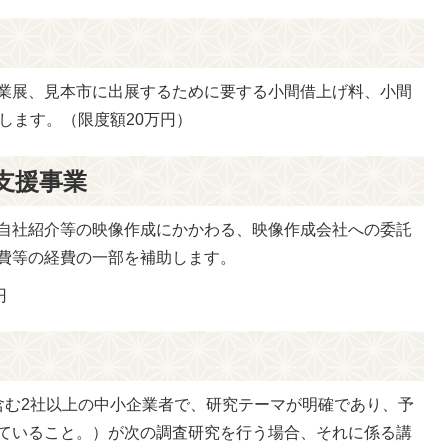
業展、見本市に出展するために要する小間借上げ料、小間
します。（限度額20万円）
支援事業
自社紹介等の映像作成にかかわる、映像作成会社への委託
費等の経費の一部を補助します。
円
含む2社以上の中小企業者で、研究テーマが明確であり、予
ていること。）が次の調査研究を行う場合、それに係る講