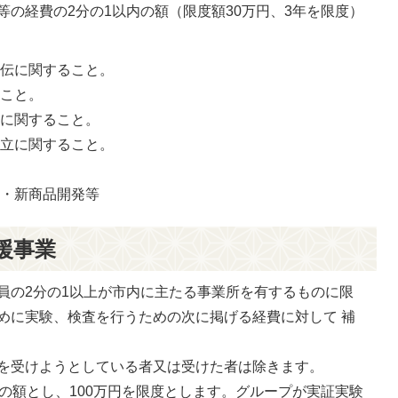
の経費の2分の1以内の額（限度額30万円、3年を限度）
宣伝に関すること。
ること。
発に関すること。
設立に関すること。
。
開・新商品開発等
援事業
員の2分の1以上が市内に主たる事業所を有するものに限
めに実験、検査を行うための次に掲げる経費に対して 補
を受けようとしている者又は受けた者は除きます。
の額とし、100万円を限度とします。グループが実証実験