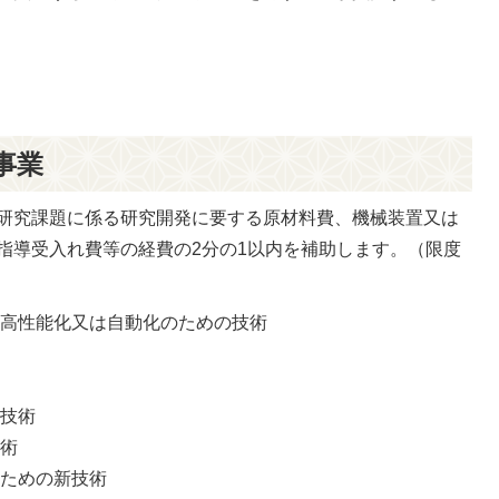
事業
研究課題に係る研究開発に要する原材料費、機械装置又は
指導受入れ費等の経費の2分の1以内を補助します。（限度
、高性能化又は自動化のための技術
新技術
技術
のための新技術