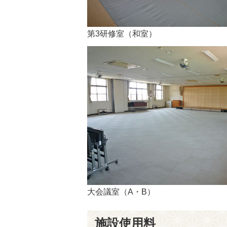
第3研修室（和室）
大会議室（A・B）
施設使用料