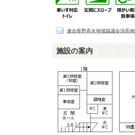
連合長野高水地域協議会須高地
施設の案内