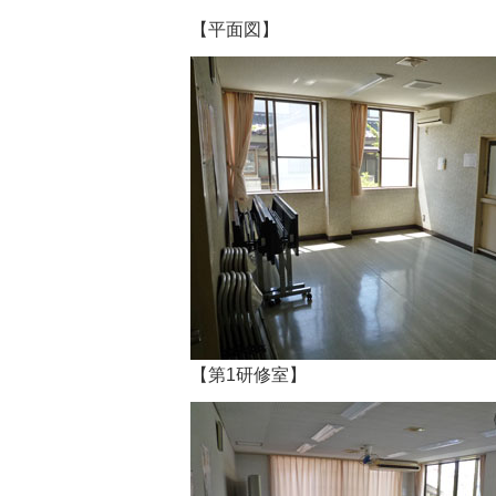
【平面図】
【第1研修室】