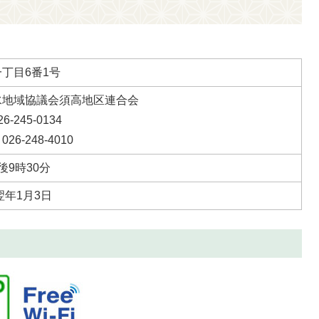
丁目6番1号
水地域協議会須高地区連合会
-245-0134
6-248-4010
後9時30分
翌年1月3日