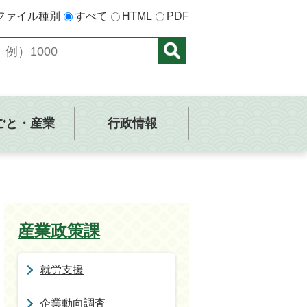
ファイル種別
すべて
HTML
PDF
ごと・産業
行政情報
産業政策課
就労支援
企業動向調査