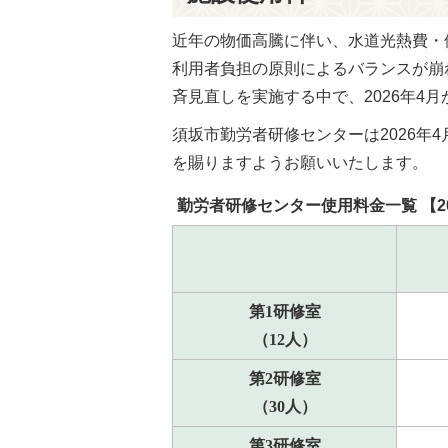
近年の物価高騰に伴い、水道光熱費・
利用者負担の原則によるバランスが崩
斉見直しを実施する中で、2026年4
須坂市勤労者研修センターは2026年
を賜りますようお願いいたします。
勤労者研修センター使用料金一覧 【20
第1研修室
（12人）
第2研修室
（30人）
第3研修室