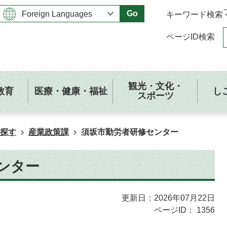
Go
キーワード検索
ページID検索
観光・文化・
教育
医療・健康・福祉
し
スポーツ
探す
産業政策課
須坂市勤労者研修センター
ンター
更新日：2026年07月22日
ページID：
1356