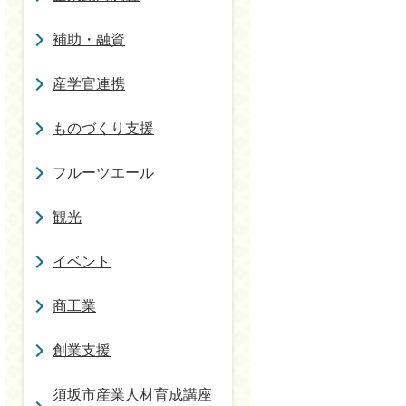
補助・融資
産学官連携
ものづくり支援
フルーツエール
観光
イベント
商工業
創業支援
須坂市産業人材育成講座