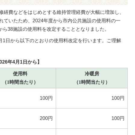
修繕費などをはじめとする維持管理経費が大幅に増加し、
れていたため、2024年度から市内公共施設の使用料の一
月から38施設の使用料を改定することとなりました。
4月1日から以下のとおりの使用料改定を行います。ご理解
26年4月1日から】
使用料
冷暖房
（1時間当たり）
（1時間当たり）
100円
100円
200円
100円