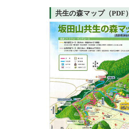
共生の森マップ（PDF