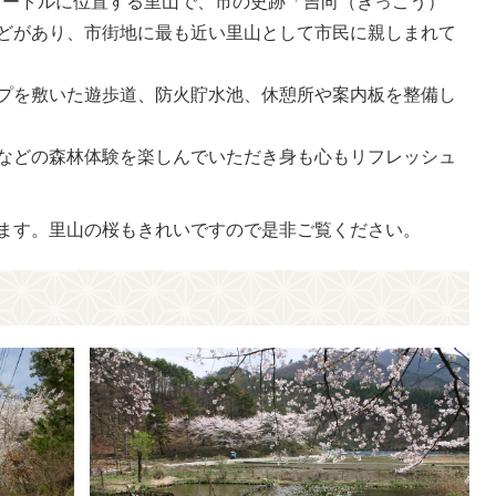
ロメートルに位置する里山で、市の史跡「吉向（きっこう）
どがあり、市街地に最も近い里山として市民に親しまれて
プを敷いた遊歩道、防火貯水池、休憩所や案内板を整備し
などの森林体験を楽しんでいただき身も心もリフレッシュ
ます。里山の桜もきれいですので是非ご覧ください。