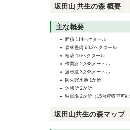
坂田山 共生の森 概要
主な概要
面積 114ヘクタール
森林整備 68.2ヘクタール
植栽 4.6ヘクタール
作業路 2,388メートル
遊歩道 3,283メートル
防火貯水池 1か所
休憩所 2か所
駐車場 2か所（15台程収容可
坂田山共生の森マップ