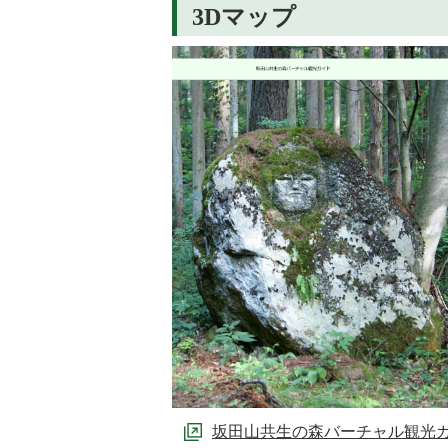
3Dマップ
坂田山共生の森バーチャル観光