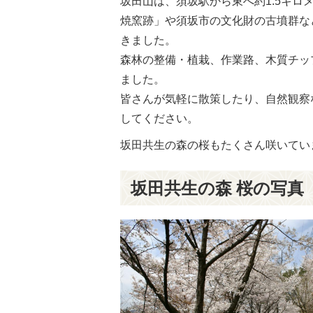
坂田山は、須坂駅から東へ約1.5キ
焼窯跡」や須坂市の文化財の古墳群な
きました。
森林の整備・植栽、作業路、木質チッ
ました。
皆さんが気軽に散策したり、自然観察
してください。
坂田共生の森の桜もたくさん咲いてい
坂田共生の森 桜の写真