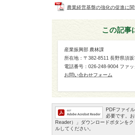
農業経営基盤の強化の促進に関する基
この記事
産業振興部 農林課
所在地：〒382-8511 長野県須
電話番号：026-248-9004 ファック
お問い合わせフォーム
PDFファイルを
必要です。お持
Reader）」ダウンロードボタン
ルしてください。