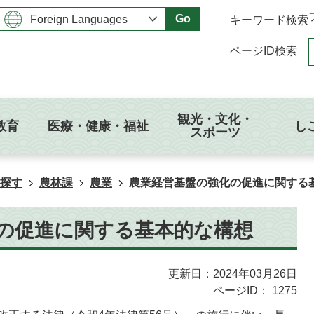
Go
キーワード検索
ページID検索
観光・文化・
教育
医療・健康・福祉
し
スポーツ
探す
農林課
農業
農業経営基盤の強化の促進に関する
の促進に関する基本的な構想
更新日：2024年03月26日
ページID：
1275