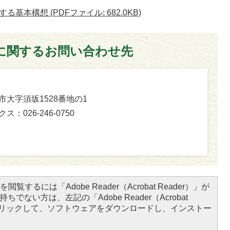
本構想 (PDFファイル: 682.0KB)
に関するお問い合わせ先
坂市大字須坂1528番地の1
ス：026-246-0750
閲覧するには「Adobe Reader（Acrobat Reader）」が
ちでない方は、左記の「Adobe Reader（Acrobat
をクリックして、ソフトウェアをダウンロードし、インストー