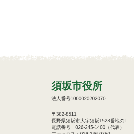
須坂市役所
法人番号1000020202070
〒382-8511
長野県須坂市大字須坂1528番地の1
電話番号：026-245-1400（代表）
ファックス：026-246-0750