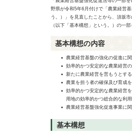
「農業経営基盤強化促進法等の一部を
野県が令和5年6月付けで「農業経営
う。）」を見直したことから、須坂市
（以下「基本構想」という。）の一部
基本構想の内容
農業経営基盤の強化の促進に
効率的かつ安定的な農業経営
新たに農業経営を営もうとす
農業を担う者の確保及び育成
効率的かつ安定的な農業経営
用地の効率的かつ総合的な利
農業経営基盤強化促進事業に
基本構想