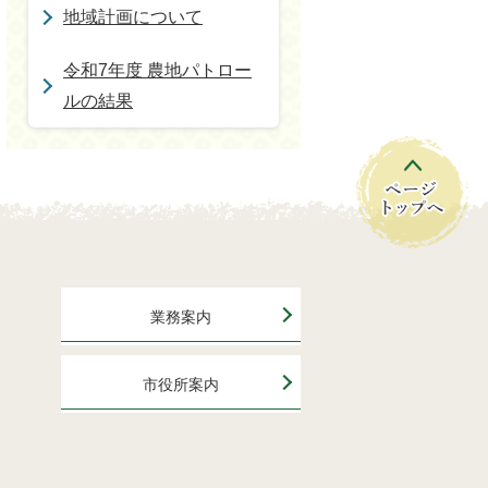
地域計画について
令和7年度 農地パトロー
ルの結果
業務案内
市役所案内