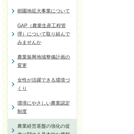
樹園地拡大事業について
GAP（農業生産工程管
理）について取り組んで
みませんか
農業振興地域整備計画の
変更
女性が活躍できる環境づ
くり
環境にやさしい農業認定
制度
農業経営基盤の強化の促