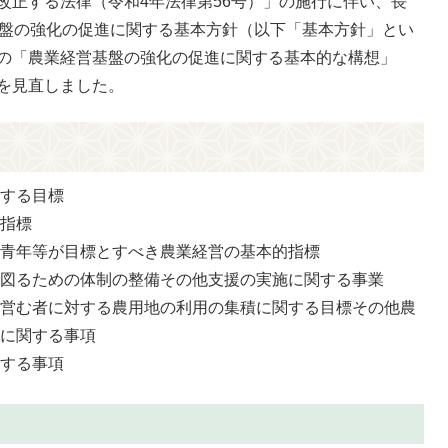
改正する法律（令和4年法律第56号）」の施行に伴い、長
基盤の強化の促進に関する基本方針（以下「基本方針」とい
の「農業経営基盤の強化の促進に関する基本的な構想」
を見直しました。
関する目標
の指標
る青年等が目標とすべき農業経営の基本的指標
を図るための体制の整備その他支援の実施に関する事業
を営む者に対する農用地の利用の集積に関する目標その他農
用に関する事項
関する事項