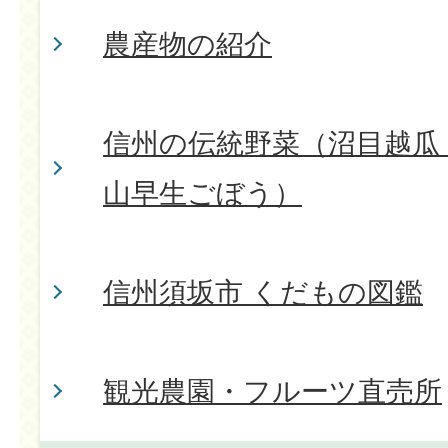
農産物の紹介
信州の伝統野菜（沼目越瓜
山早生ごぼう）
信州須坂市 くだもの図鑑
観光農園・フルーツ直売所