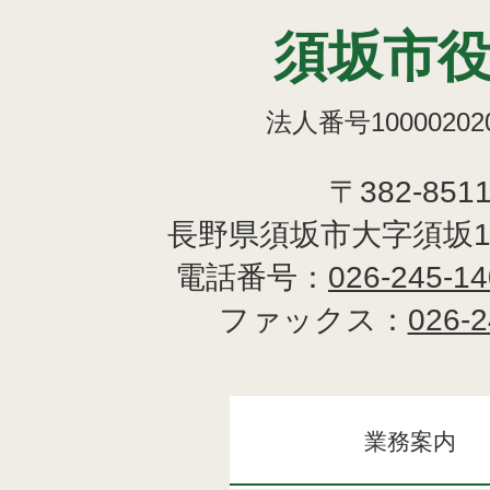
須坂市
法人番号100002020
〒382-851
長野県須坂市大字須坂1
電話番号：
026-245-1
ファックス：
026-2
業務案内