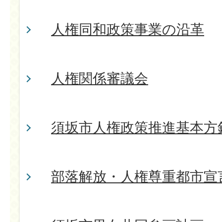
人権同和政策事業の沿革
人権関係審議会
須坂市人権政策推進基本方
部落解放・人権尊重都市宣