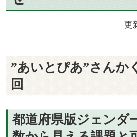
更
”あいとぴあ”さんかく
回
都道府県版ジェンダ
数から見える課題と