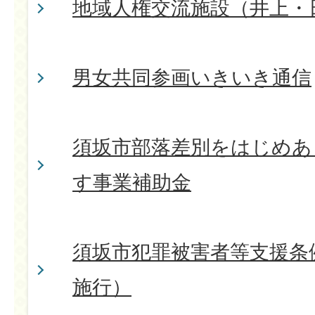
地域人権交流施設（井上・
男女共同参画いきいき通信
須坂市部落差別をはじめあ
す事業補助金
須坂市犯罪被害者等支援条例
施行）