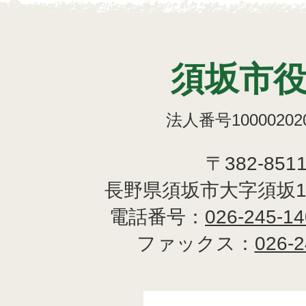
須坂市
法人番号100002020
〒382-851
長野県須坂市大字須坂1
電話番号：
026-245-1
ファックス：
026-2