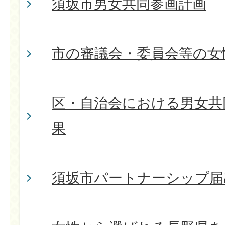
須坂市男女共同参画計画
市の審議会・委員会等の女
区・自治会における男女共
果
須坂市パートナーシップ届