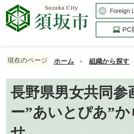
P
現在のページ
ホーム
組織から探す
長野県男女共同参
ー”あいとぴあ”
せ