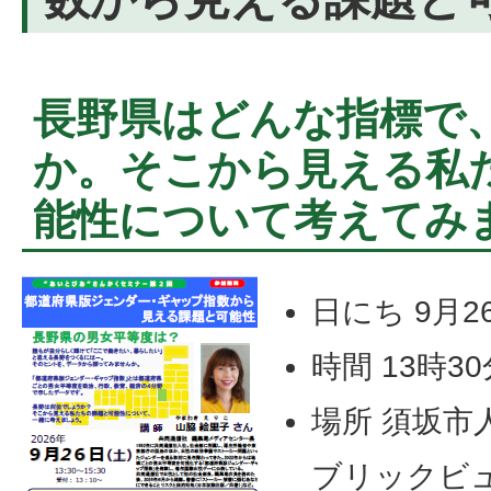
長野県はどんな指標で
か。そこから見える私
能性について考えてみ
日にち 9月
時間 13時3
場所 須坂市
ブリックビ