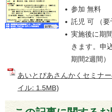
参加 無料
託児 可 （
実施後に期
きます。申
期間2週間）
あいとぴあさんかくセミナーの
イル: 1.5MB)