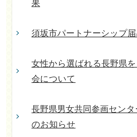
果
須坂市パートナーシップ届
女性から選ばれる長野県を
会について
長野県男女共同参画センタ
のお知らせ