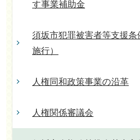
す事業補助金
須坂市犯罪被害者等支援条例
施行）
人権同和政策事業の沿革
人権関係審議会