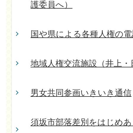
護委員へ）
国や県による各種人権の電
地域人権交流施設（井上・
男女共同参画いきいき通信
須坂市部落差別をはじめあ