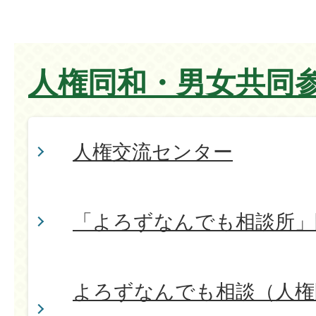
人権同和・男女共同
人権交流センター
「よろずなんでも相談所」
よろずなんでも相談（人権