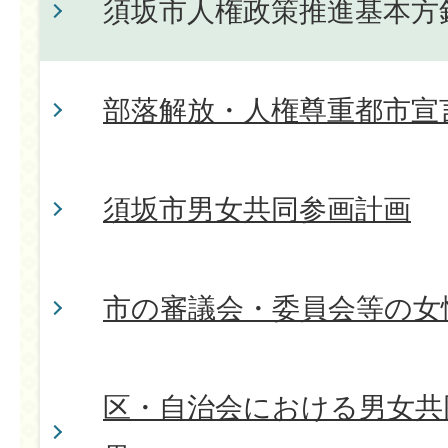
須坂市人権政策推進基本方
部落解放・人権尊重都市宣
須坂市男女共同参画計画
市の審議会・委員会等の女
区・自治会における男女共