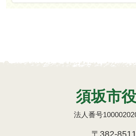
須坂市
法人番号100002020
〒382-851