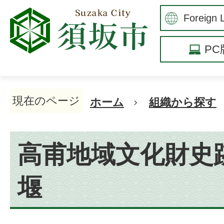
P
現在のページ
ホーム
組織から探す
高甫地域文化財史
堰