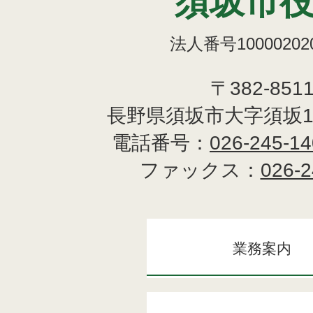
須坂市
法人番号100002020
〒382-851
長野県須坂市大字須坂1
電話番号：
026-245-1
ファックス：
026-2
業務案内