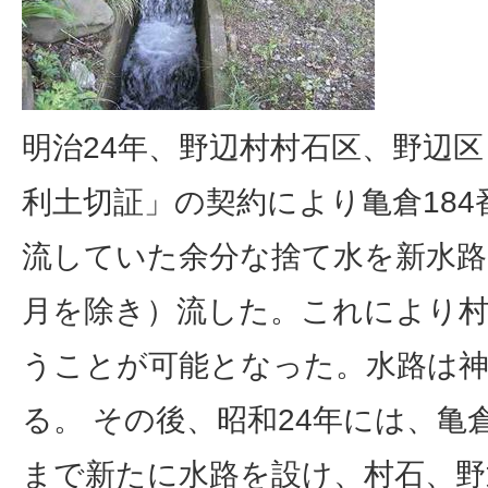
明治24年、野辺村村石区、野辺
利土切証」の契約により亀倉18
流していた余分な捨て水を新水路
月を除き）流した。これにより村
うことが可能となった。水路は
る。 その後、昭和24年には、亀
まで新たに水路を設け、村石、野