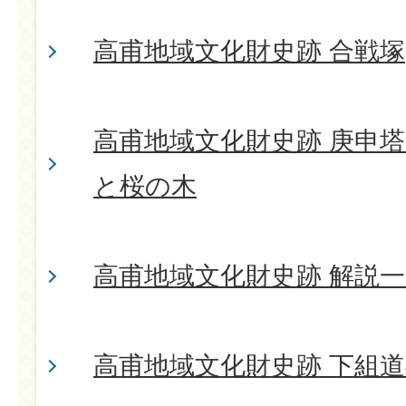
高甫地域文化財史跡 合戦塚
高甫地域文化財史跡 庚申
と桜の木
高甫地域文化財史跡 解説
高甫地域文化財史跡 下組