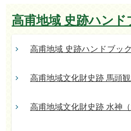
高甫地域 史跡ハンド
高甫地域 史跡ハンドブッ
高甫地域文化財史跡 馬頭観
高甫地域文化財史跡 水神