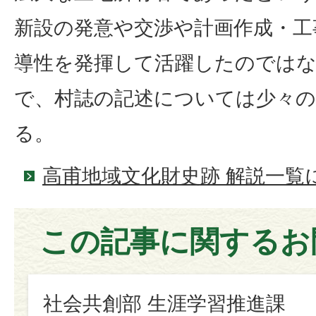
新設の発意や交渉や計画作成・工
導性を発揮して活躍したのでは
で、村誌の記述については少々
る。
高甫地域文化財史跡 解説一覧
この記事に関するお
社会共創部 生涯学習推進課