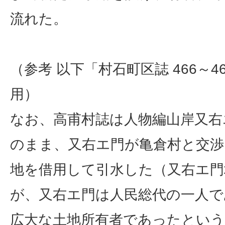
流れた。
（参考 以下「村石町区誌 466～4
用）
なお、高甫村誌は人物編山岸又右
のまま、又右エ門が亀倉村と交渉
地を借用して引水した（又右エ門
が、又右エ門は人民総代の一人で
広大な土地所有者であったという