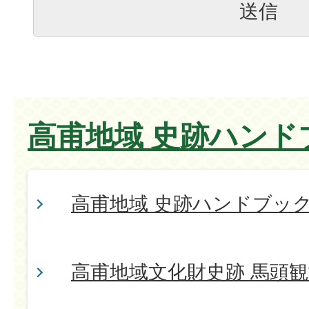
高甫地域 史跡ハンド
高甫地域 史跡ハンドブッ
高甫地域文化財史跡 馬頭観