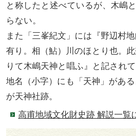
と称したと述べているが、木嶋
らない。
また「三峯紀文」には『野辺村地
有り。相（鮎）川のほとり也。此
りて木嶋天神と唱ふ』と記され
地名（小字）にも「天神」がある
が天神社跡。
高甫地域文化財史跡 解説一覧