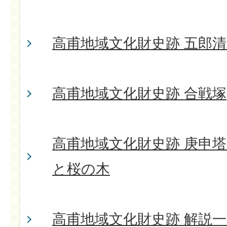
高甫地域文化財史跡 五郎
高甫地域文化財史跡 合戦塚
高甫地域文化財史跡 庚申
と桜の木
高甫地域文化財史跡 解説