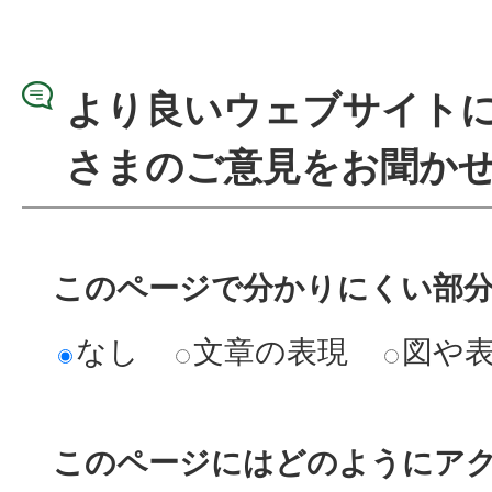
より良いウェブサイト
さまのご意見をお聞か
このページで分かりにくい部
なし
文章の表現
図や
このページにはどのようにア