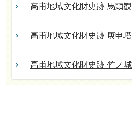
高甫地域文化財史跡 馬頭観
高甫地域文化財史跡 庚申塔 
高甫地域文化財史跡 竹ノ