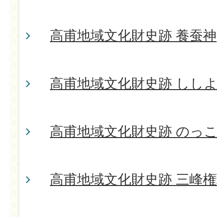
高甫地域文化財史跡 養蚕神
高甫地域文化財史跡 しし
高甫地域文化財史跡 のっ
高甫地域文化財史跡 三峰