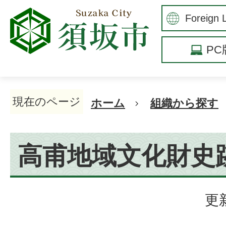
P
現在のページ
ホーム
組織から探す
高甫地域文化財史
更