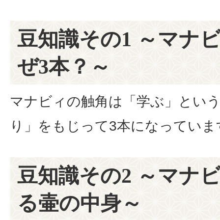
豆知識その1 ～マナ
ぜ3本？～
マナビィの触角は「学ぶ」とい
り」をもじって3本になっていま
豆知識その2 ～マナ
る壷の中身～