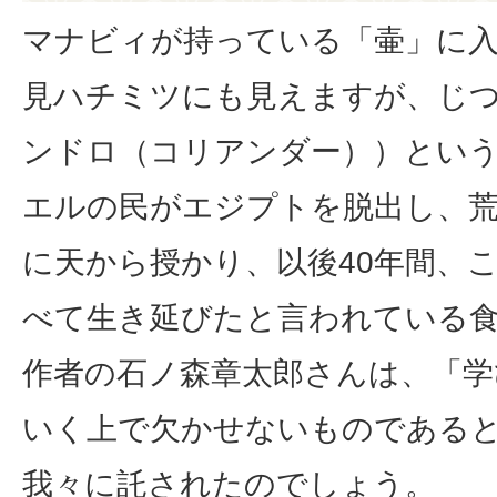
マナビィが持っている「壷」に
見ハチミツにも見えますが、じ
ンドロ（コリアンダー））とい
エルの民がエジプトを脱出し、
に天から授かり、以後40年間、
べて生き延びたと言われている
作者の石ノ森章太郎さんは、「学
いく上で欠かせないものである
我々に託されたのでしょう。