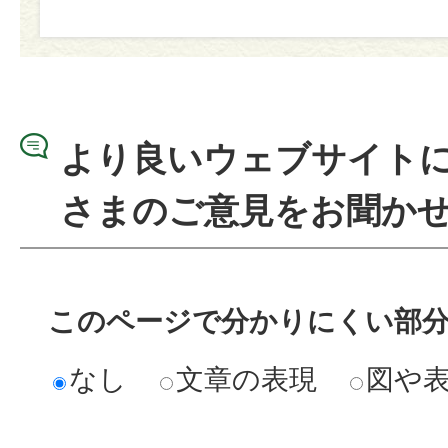
より良いウェブサイト
さまのご意見をお聞か
このページで分かりにくい部
なし
文章の表現
図や