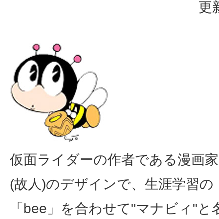
更
仮面ライダーの作者である漫画家
(故人)のデザインで、生涯学習
「
bee
」を合わせて"マナビィ"と