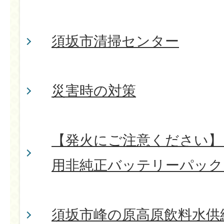
須坂市清掃センター
災害時の対策
【発火にご注意ください】
用非純正バッテリーパック
須坂市峰の原高原飲料水供