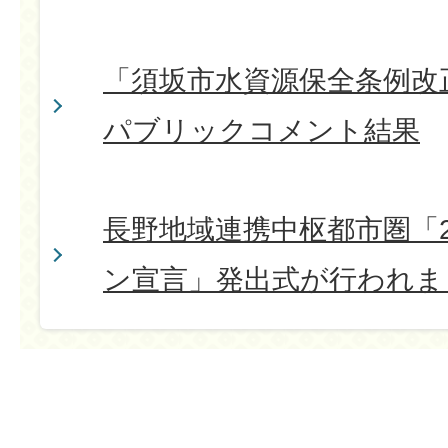
「須坂市水資源保全条例改
パブリックコメント結果
長野地域連携中枢都市圏「2
ン宣言」発出式が行われま