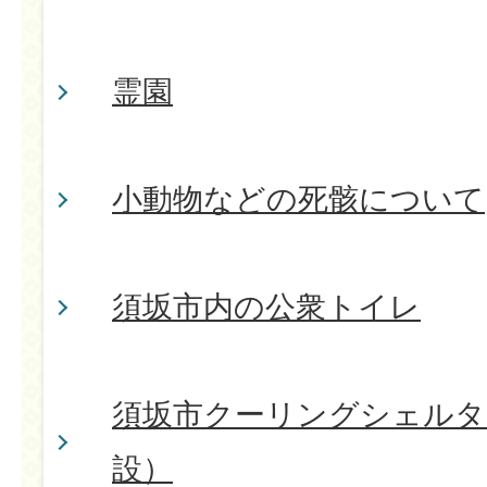
霊園
小動物などの死骸について
須坂市内の公衆トイレ
須坂市クーリングシェルタ
設）