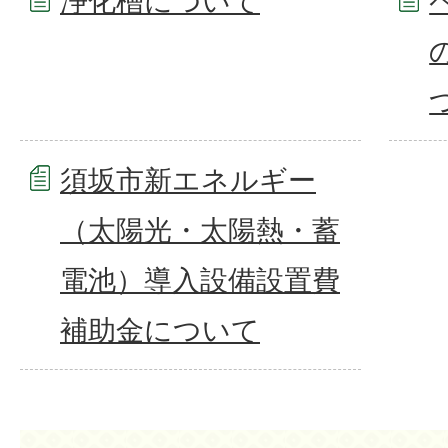
浄化槽について
須坂市新エネルギー
（太陽光・太陽熱・蓄
電池）導入設備設置費
補助金について