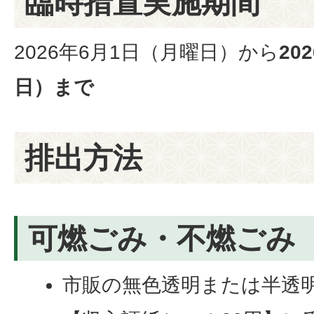
臨時措置実施期間
2026年6月1日（月曜日）から
20
日）まで
排出方法
可燃ごみ・不燃ごみ
市販の無色透明または半透明