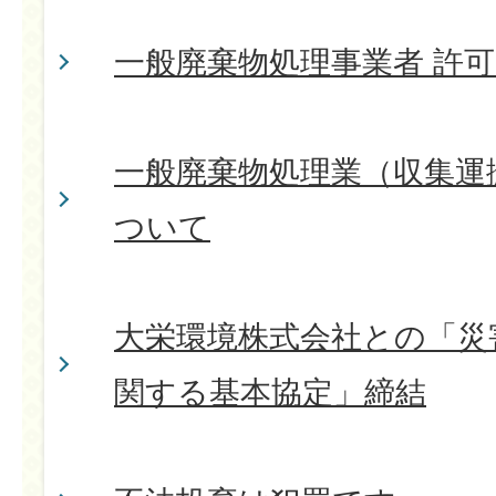
一般廃棄物処理事業者 許
一般廃棄物処理業（収集運
ついて
大栄環境株式会社との「災
関する基本協定」締結