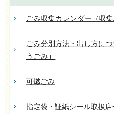
ごみ収集カレンダー（収集
ごみ分別方法・出し方につ
うごみ）
可燃ごみ
指定袋・証紙シール取扱店