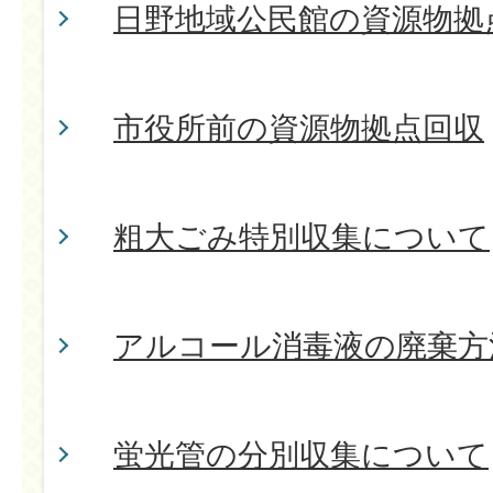
日野地域公民館の資源物拠
市役所前の資源物拠点回収
粗大ごみ特別収集について
アルコール消毒液の廃棄方
蛍光管の分別収集について