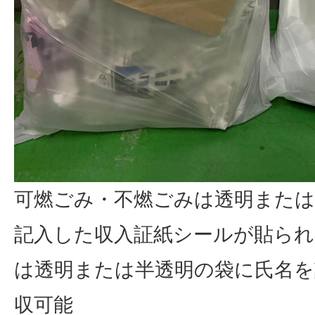
可燃ごみ・不燃ごみは透明または
記入した収入証紙シールが貼ら
は透明または半透明の袋に氏名を
収可能