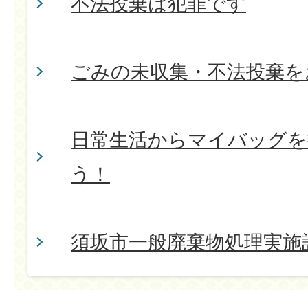
不法投棄は犯罪です
ごみの未収集・不法投棄を
日常生活からマイバッグを
う！
須坂市一般廃棄物処理実施