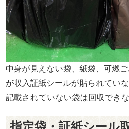
中身が見えない袋、紙袋、可燃ご
が収入証紙シールが貼られてい
記載されていない袋は回収でき
指定袋・証紙シール