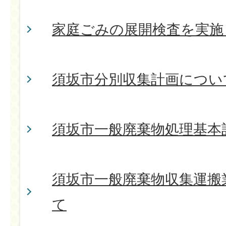
家庭ごみの展開検査を実施
須坂市分別収集計画につい
須坂市一般廃棄物処理基本
須坂市一般廃棄物収集運搬
て