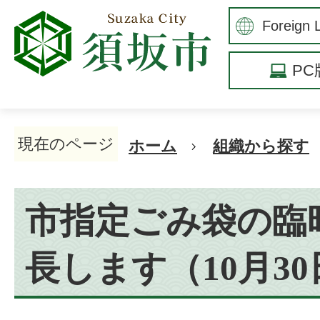
P
現在のページ
ホーム
組織から探す
市指定ごみ袋の臨
長します（10月3