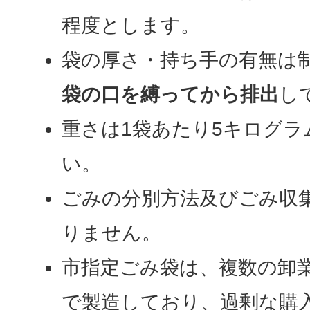
程度とします。
袋の厚さ・持ち手の有無は
袋の口を縛ってから排出
し
重さは1袋あたり5キログ
い。
ごみの分別方法及びごみ収
りません。
市指定ごみ袋は、複数の卸
で製造しており、過剰な購