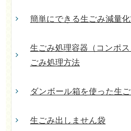
簡単にできる生ごみ減量化
生ごみ処理容器（コンポス
ごみ処理方法
ダンボール箱を使った生ご
生ごみ出しません袋