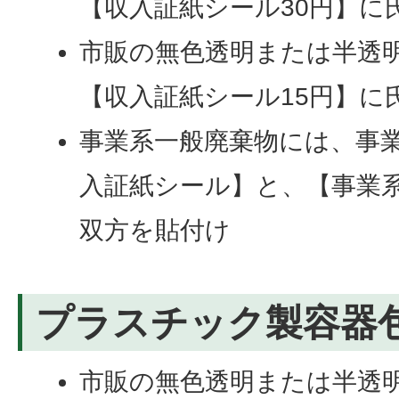
【収入証紙シール30円】に
市販の無色透明または半透明
【収入証紙シール15円】に
事業系一般廃棄物には、事
入証紙シール】と、【事業
双方を貼付け
プラスチック製容器
市販の無色透明または半透明