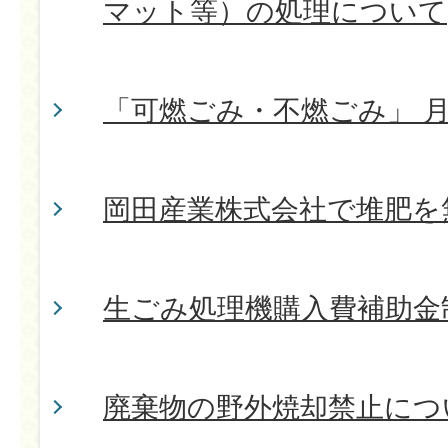
マット等）の処理について
「可燃ごみ・不燃ごみ」 
岡田産業株式会社で堆肥を
生ごみ処理機購入費補助金
廃棄物の野外焼却禁止につ