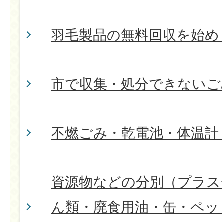
羽毛製品の無料回収を始め
市で収集・処分できないご
不燃ごみ・乾電池・体温計
資源物などの分別（プラス
ん類・廃食用油・缶・ペッ