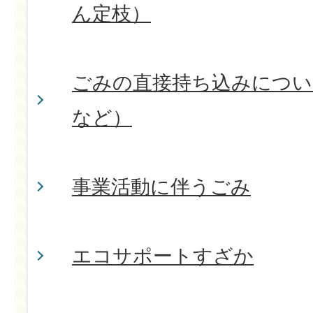
ん定枝）
ごみの直接持ち込みについ
など）
事業活動に伴うごみ
エコサポートすざか