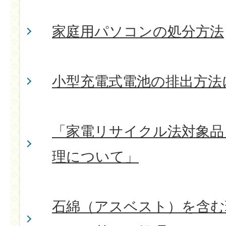
家庭用パソコンの処分方法
小型充電式電池の排出方法
「家電リサイクル法対象品
理について」
石綿（アスベスト）を含む