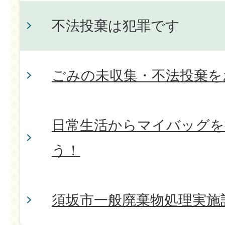
不法投棄は犯罪です
ごみの未収集・不法投棄を
日常生活からマイバッグを
う！
須坂市一般廃棄物処理実施