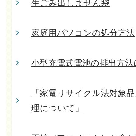
生ごみ出しません袋
家庭用パソコンの処分方法
小型充電式電池の排出方法
「家電リサイクル法対象品
理について」