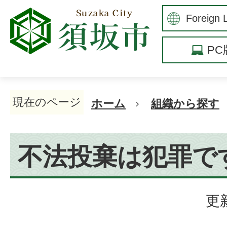
P
現在のページ
ホーム
組織から探す
不法投棄は犯罪で
更