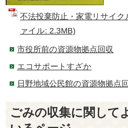
不法投棄防止・家電リサイクル
ァイル: 2.3MB)
市役所前の資源物拠点回収
エコサポートすざか
日野地域公民館の資源物拠点
ごみの収集に関して