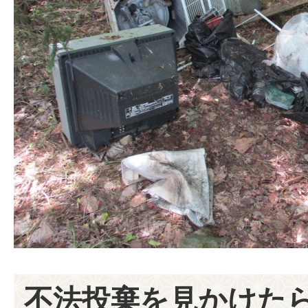
不法投棄を見かけた