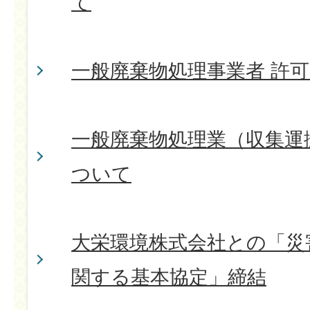
て
一般廃棄物処理事業者 許
一般廃棄物処理業（収集運
ついて
大栄環境株式会社との「災
関する基本協定」締結