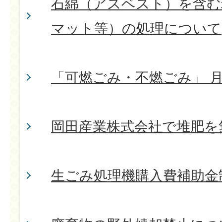
石綿（アスベスト）を含む
マット等）の処理について
「可燃ごみ・不燃ごみ」 
岡田産業株式会社で堆肥を
生ごみ処理機購入費補助金