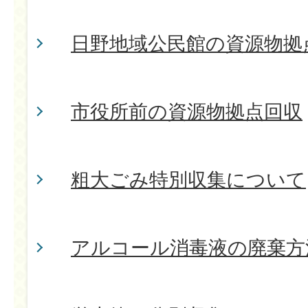
日野地域公民館の資源物拠
市役所前の資源物拠点回収
粗大ごみ特別収集について
アルコール消毒液の廃棄方