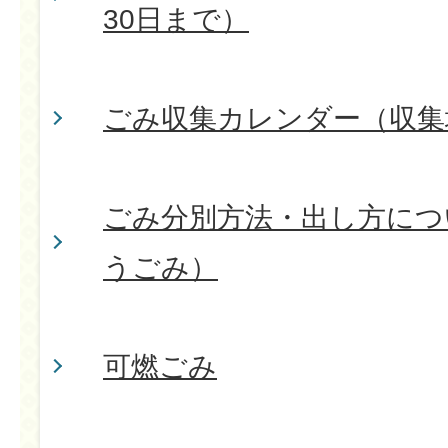
30日まで）
ごみ収集カレンダー（収集
ごみ分別方法・出し方につ
うごみ）
可燃ごみ