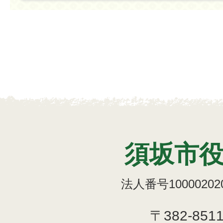
須坂市
法人番号100002020
〒382-851