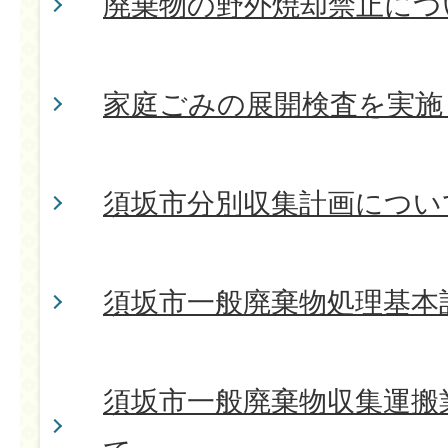
廃棄物の野外焼却禁止につ
家庭ごみの展開検査を実施
須坂市分別収集計画につい
須坂市一般廃棄物処理基本
須坂市一般廃棄物収集運搬