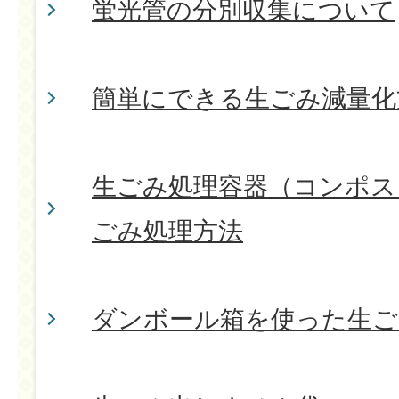
蛍光管の分別収集について
簡単にできる生ごみ減量化
生ごみ処理容器（コンポス
ごみ処理方法
ダンボール箱を使った生ご