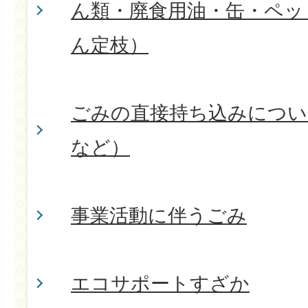
ん類・廃食用油・缶・ペッ
ん定枝）
ごみの直接持ち込みについ
など）
事業活動に伴うごみ
エコサポートすざか