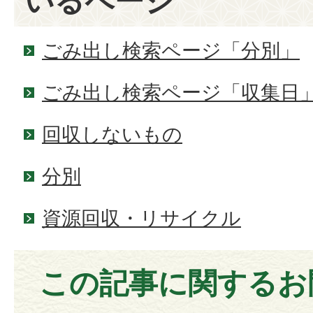
いるページ
ごみ出し検索ページ「分別」
ごみ出し検索ページ「収集日
回収しないもの
分別
資源回収・リサイクル
この記事に関するお