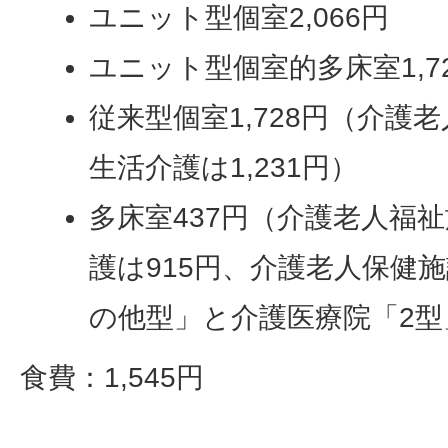
ユニット型個室2,066円
ユニット型個室的多床室1,7
従来型個室1,728円（介護
生活介護は1,231円）
多床室437円（介護老人福
護は915円、介護老人保健
の他型」と介護医療院「2型
食費：1,545円