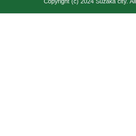
Copyright (c) 2024 Suzaka city. Al