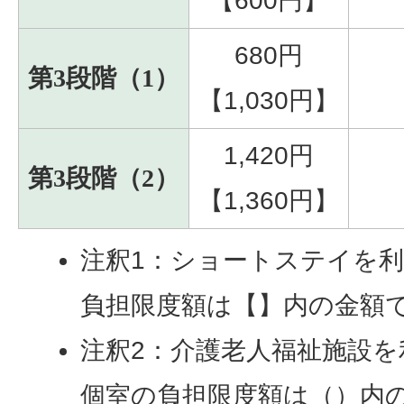
【600円】
680円
第3段階（1）
【1,030円】
1,420円
第3段階（2）
【1,360円】
注釈1：ショートステイを
負担限度額は【】内の金額
注釈2：介護老人福祉施設
個室の負担限度額は（）内