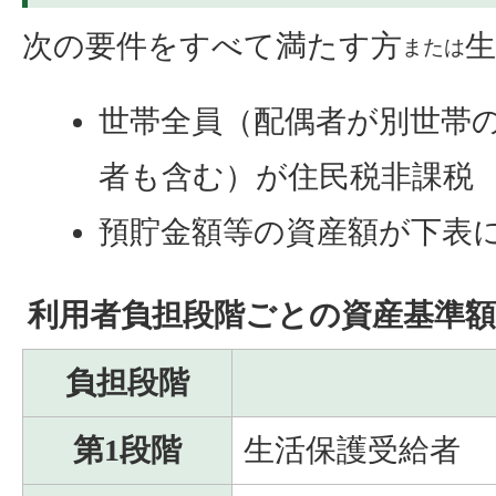
次の要件をすべて満たす方
生
または
世帯全員（配偶者が別世帯
者も含む）が住民税非課税
預貯金額等の資産額が下表
利用者負担段階ごとの資産基準額
負担段階
第1段階
生活保護受給者