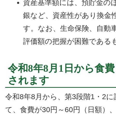
資産基準額には、預貯金の
銀など、資産性があり換金
す。なお、生命保険、自動
評価額の把握が困難である
令和8年8月1日から食
されます
令和8年8月から、第3段階1・2
て、食費が30円～60円（日額）