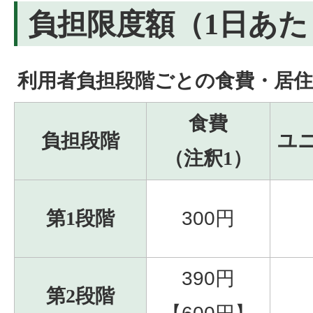
負担限度額（1日あた
利用者負担段階ごとの食費・居住
食費
負担段階
ユ
（注釈1）
第1段階
300円
390円
第2段階