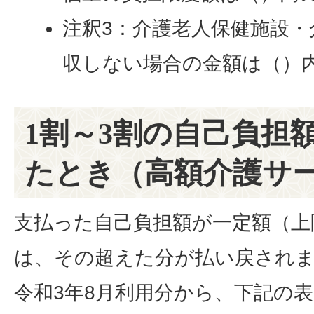
注釈3：介護老人保健施設・
収しない場合の金額は（）
1割～3割の自己負担
たとき（高額介護サ
支払った自己負担額が一定額（上
は、その超えた分が払い戻され
令和3年8月利用分から、下記の