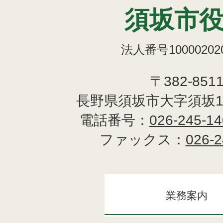
須坂市
法人番号100002020
〒382-851
長野県須坂市大字須坂1
電話番号：
026-245-1
ファックス：
026-2
業務案内