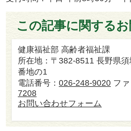
この記事に関するお
健康福祉部 高齢者福祉課
所在地：〒382-8511 長野県
番地の1
電話番号：
026-248-9020
ファ
7208
お問い合わせフォーム