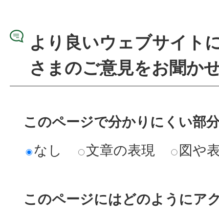
より良いウェブサイト
さまのご意見をお聞か
このページで分かりにくい部
なし
文章の表現
図や
このページにはどのようにア