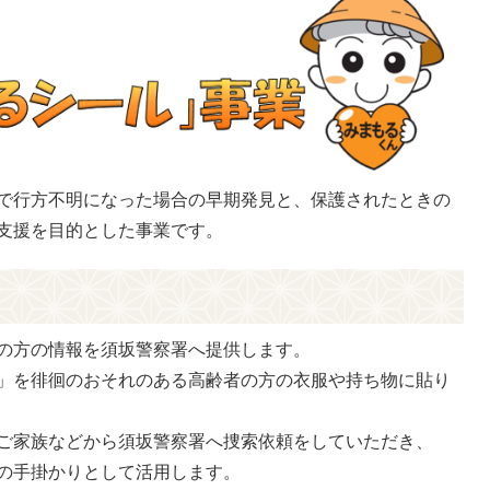
で行方不明になった場合の早期発見と、保護されたときの
支援を目的とした事業です。
の方の情報を須坂警察署へ提供します。
」を徘徊のおそれのある高齢者の方の衣服や持ち物に貼り
ご家族などから須坂警察署へ捜索依頼をしていただき、
の手掛かりとして活用します。