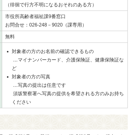
（徘徊で行方不明になるおそれのある方）
市役所高齢者福祉課9番窓口
お問合せ：026-248－9020（課専用）
無料
対象者の方のお名前の確認できるもの
…マイナンバーカード、介護保険証、健康保険証な
ど
対象者の方の写真
…写真の提出は任意です
須坂警察署へ写真の提供を希望される方のみお持ち
ください