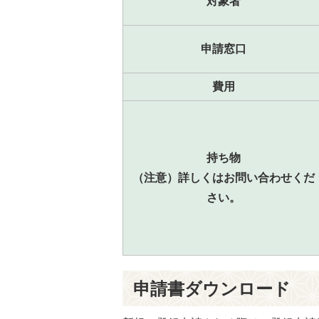
対象者
申請窓口
費用
持ち物
（注意）詳しくはお問い合わせくだ
さい。
申請書ダウンロード