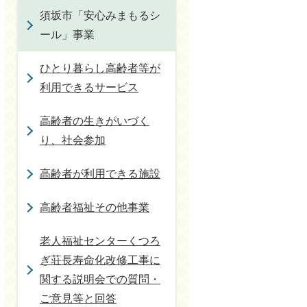
須坂市「安心みまもるシ
ール」事業
ひとり暮らし高齢者等が
利用できるサービス
高齢者の生きがいづく
り、社会参加
高齢者が利用できる施設
高齢者福祉その他事業
老人福祉センターくつろ
ぎ荘長寿命化改修工事に
関する説明会での質問・
ご意見等と回答