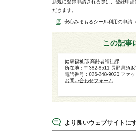
新規に登録申請される際は、登録申請
だきます。
安心みまもるシール利用の申請
この記事
健康福祉部 高齢者福祉課
所在地：〒382-8511 長野県須
電話番号：026-248-9020 ファック
お問い合わせフォーム
より良いウェブサイトに