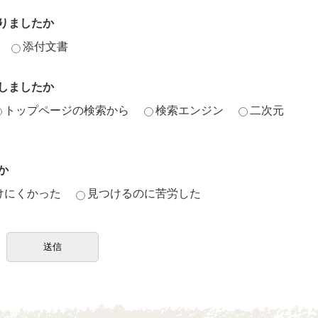
りましたか
添付文書
しましたか
トップページの検索から
検索エンジン
二次元
か
けにくかった
見つけるのに苦労した