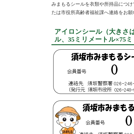
みまもるシールを衣類や所持品につけ
たは市役所高齢者福祉課へ連絡をお願
アイロンシール（大きさは
ル、35ミリメートル×75