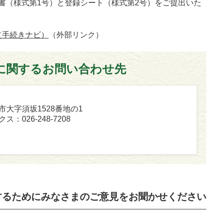
書（様式第1号）と登録シート（様式第2号）をご提出いた
（手続きナビ）
（外部リンク）
に関するお問い合わせ先
坂市大字須坂1528番地の1
ス：026-248-7208
するためにみなさまのご意見をお聞かせください