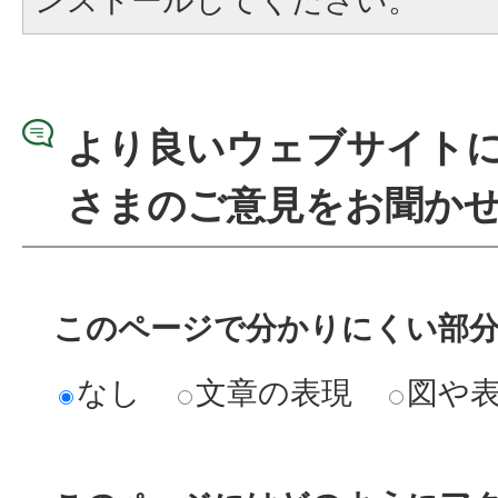
ンストールしてください。
より良いウェブサイト
さまのご意見をお聞か
このページで分かりにくい部
なし
文章の表現
図や