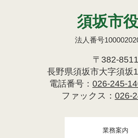
須坂市
法人番号100002020
〒382-851
長野県須坂市大字須坂1
電話番号：
026-245-1
ファックス：
026-2
業務案内