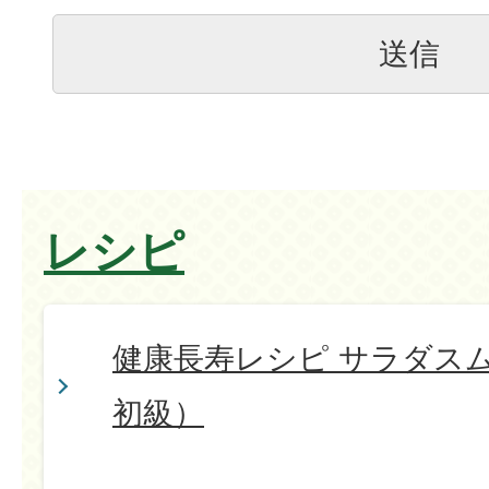
レシピ
健康長寿レシピ サラダス
初級）