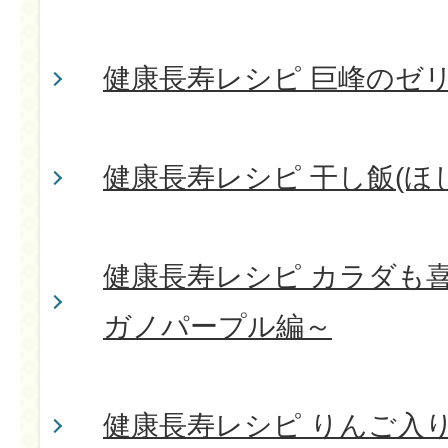
健康長寿レシピ 巨峰のゼ
健康長寿レシピ 干し飯(ほ
健康長寿レシピ カラダも
ガノパープル編～
健康長寿レシピ りんご入