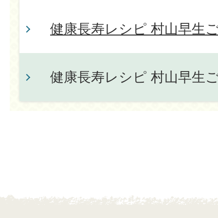
健康長寿レシピ 村山早生
健康長寿レシピ 村山早生