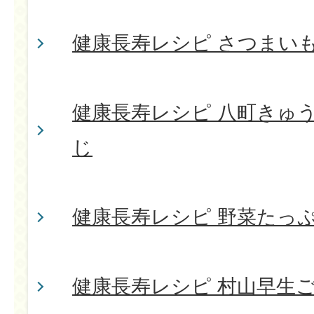
健康長寿レシピ さつまい
健康長寿レシピ 八町きゅ
じ
健康長寿レシピ 野菜たっ
健康長寿レシピ 村山早生