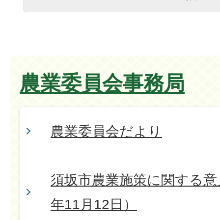
農業委員会事務局
農業委員会だより
須坂市農業施策に関する意
年11月12日）