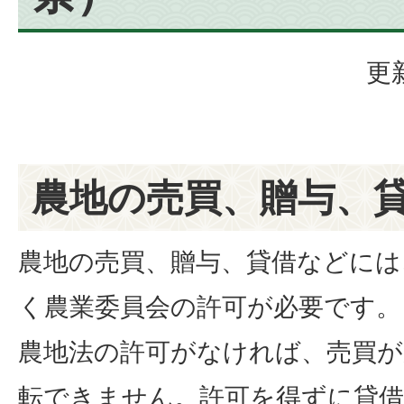
更
農地の売買、贈与、
農地の売買、贈与、貸借などには
く農業委員会の許可が必要です。
農地法の許可がなければ、売買が
転できません。許可を得ずに貸