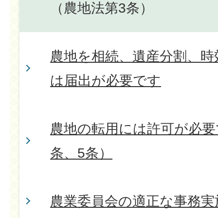
（農地法第3条）
農地を相続、遺産分割、時
は届出が必要です
農地の転用には許可が必要
条、5条）
農業委員会の適正な事務実