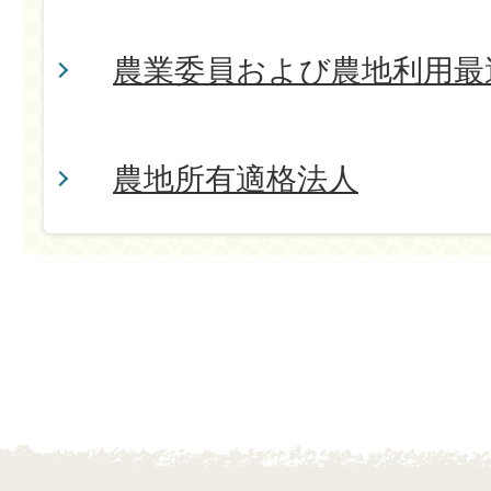
農業委員および農地利用最
農地所有適格法人