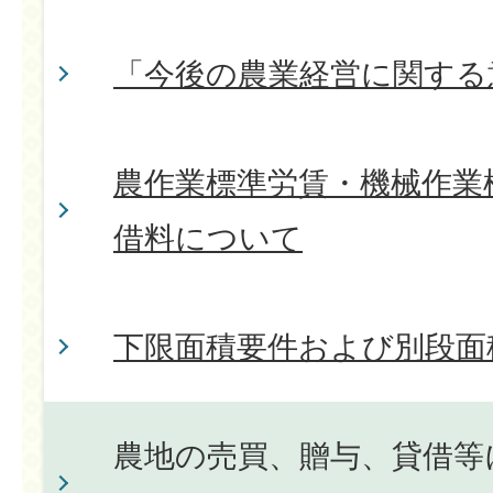
「今後の農業経営に関する
農作業標準労賃・機械作業
借料について
下限面積要件および別段面
農地の売買、贈与、貸借等