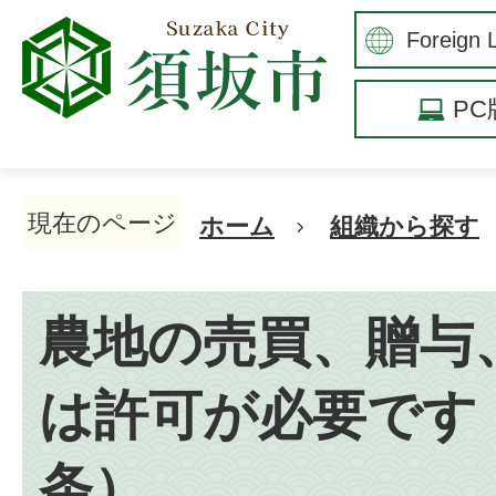
P
現在のページ
ホーム
組織から探す
農地の売買、贈与
は許可が必要です
条）