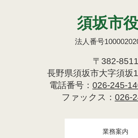
須坂市
法人番号100002020
〒382-851
長野県須坂市大字須坂1
電話番号：
026-245-1
ファックス：
026-2
業務案内