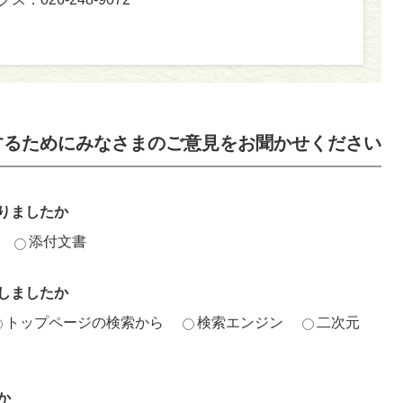
するためにみなさまのご意見をお聞かせください
りましたか
添付文書
しましたか
トップページの検索から
検索エンジン
二次元
か