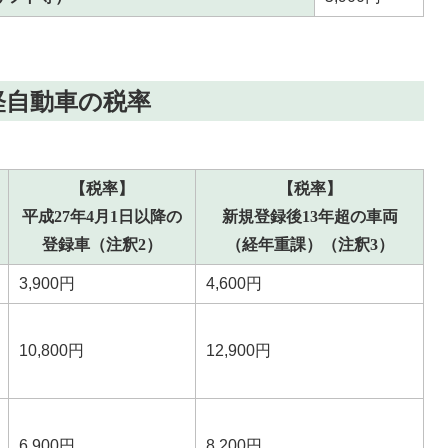
軽自動車の税率
【税率】
【税率】
平成27年4月1日以降の
新規登録後13年超の車両
登録車（注釈2）
（経年重課）（注釈3）
3,900円
4,600円
10,800円
12,900円
6,900円
8,200円