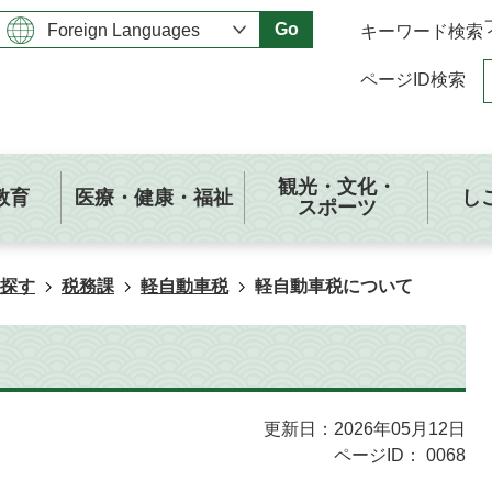
Go
キーワード検索
ページID検索
観光・文化・
教育
医療・健康・福祉
し
スポーツ
探す
税務課
軽自動車税
軽自動車税について
更新日：2026年05月12日
ページID：
0068