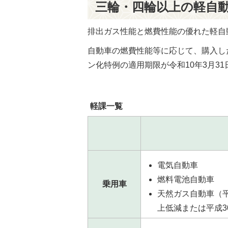
三輪・四輪以上の軽自
排出ガス性能と燃費性能の優れた軽自
自動車の燃費性能等に応じて、購入し
ン化特例の適用期限が令和10年3月3
軽課一覧
電気自動車
燃料電池自動車
乗用車
天然ガス自動車（平
上低減または平成3