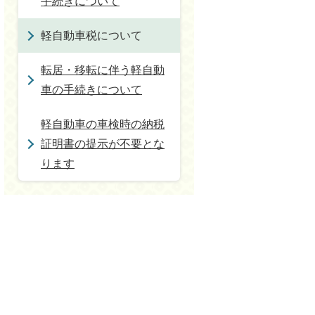
手続きについて
軽自動車税について
転居・移転に伴う軽自動
車の手続きについて
軽自動車の車検時の納税
証明書の提示が不要とな
ります