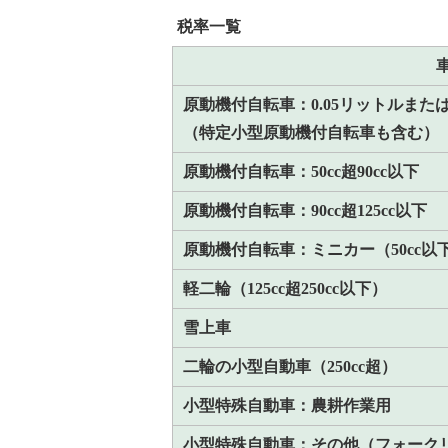
税率一覧
原動機付自転車：0.05リットルまたは
（特定小型原動機付自転車も含む）
原動機付自転車：50cc超90cc以下
原動機付自転車：90cc超125cc以下
原動機付自転車：ミニカー（50cc以
軽二輪（125cc超250cc以下）
雪上車
二輪の小型自動車（250cc超）
小型特殊自動車：農耕作業用
小型特殊自動車：その他（フォーク