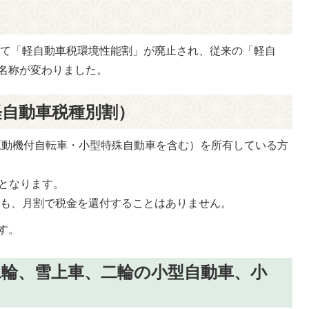
もって「軽自動車税環境性能割」が廃止され、従来の「軽自
名称が変わりました。
軽自動車税種別割）
原動機付自転車・小型特殊自動車を含む）を所有している方
でとなります。
ても、月割で税金を還付することはありません。
す。
二輪、雪上車、二輪の小型自動車、小