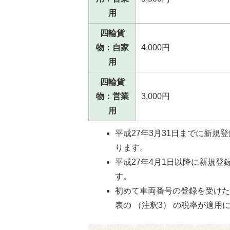
用
四輪貨
物：自家
4,000円
用
四輪貨
物：営業
3,000円
用
平成27年3月31日までに新規
ります。
平成27年4月1日以降に新規登
す。
初めて車両番号の登録を受けた
表の （注釈3） の税率が適用