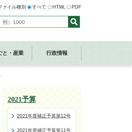
ファイル種別
すべて
HTML
PDF
ごと・産業
行政情報
号
2021予算
2021年度補正予算第12号
2021年度補正予算第11号