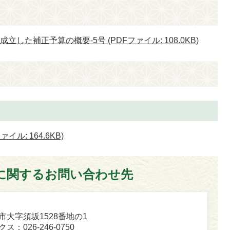
した補正予算の概要-5号 (PDFファイル: 108.0KB)
ル: 164.6KB)
に関するお問い合わせ先
坂市大字須坂1528番地の1
ス：026-246-0750