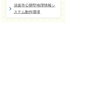
須坂市公開型地理情報シ
ステム動作環境