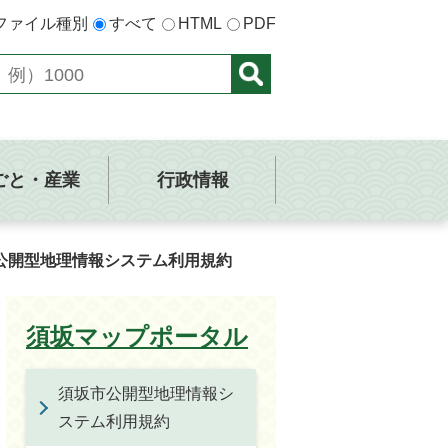
ファイル種別
すべて
HTML
PDF
ごと・産業
行政情報
公開型地理情報システム利用規約
須坂マップポータル
須坂市公開型地理情報シ
ステム利用規約