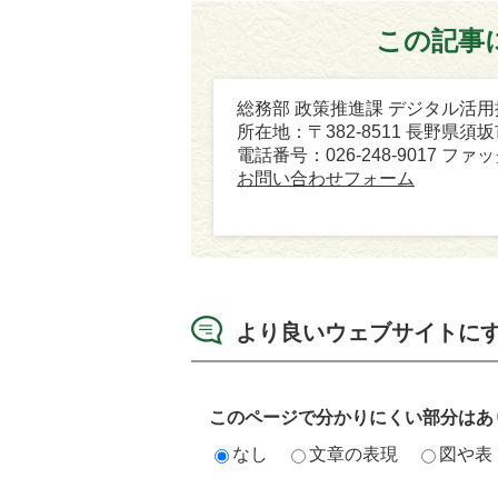
この記事
総務部 政策推進課 デジタル活
所在地：〒382-8511 長野県須
電話番号：026-248-9017 ファック
お問い合わせフォーム
より良いウェブサイトに
このページで分かりにくい部分はあ
なし
文章の表現
図や表