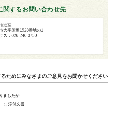
に関するお問い合わせ先
用推進室
坂市大字須坂1528番地の1
ス：026-246-0750
するためにみなさまのご意見をお聞かせください
りましたか
添付文書