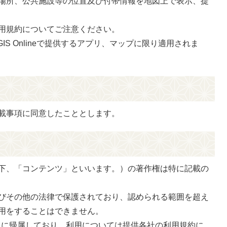
場所、公共施設等の位置及び付帯情報を地図上で表示、提
用規約についてご注意ください。
GIS Onlineで提供するアプリ、マップに限り適用されま
載事項に同意したこととします。
下、「コンテンツ」といいます。）の著作権は特に記載の
びその他の法律で保護されており、認められる範囲を超え
用をすることはできません。
社」に帰属しており、利用については提供各社の利用規約に