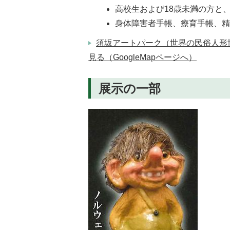
高校生および18歳未満の方と
身体障害者手帳、療育手帳、
須坂アートパーク（世界の民俗人形
見る（GoogleMapページへ）
展示の一部