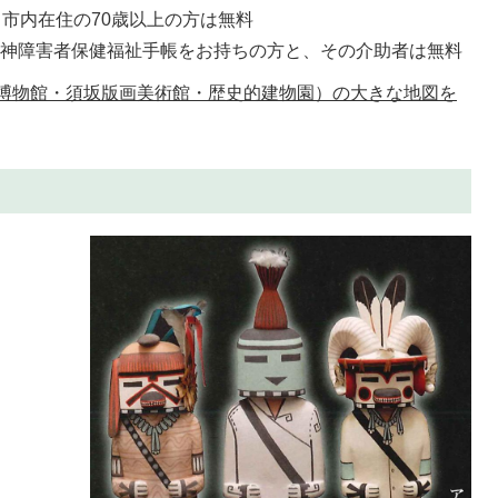
、市内在住の70歳以上の方は無料
精神障害者保健福祉手帳をお持ちの方と、その介助者は無料
博物館・須坂版画美術館・歴史的建物園）の大きな地図を