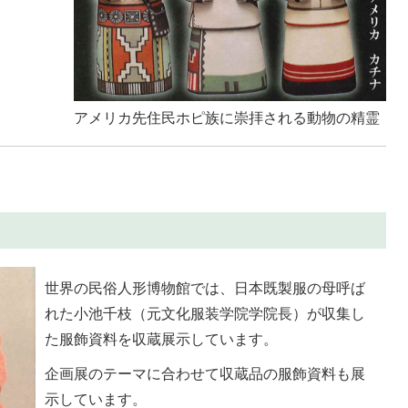
アメリカ先住民ホピ族に崇拝される動物の精霊
世界の民俗人形博物館では、日本既製服の母呼ば
れた小池千枝（元文化服装学院学院長）が収集し
た服飾資料を収蔵展示しています。
企画展のテーマに合わせて収蔵品の服飾資料も展
示しています。