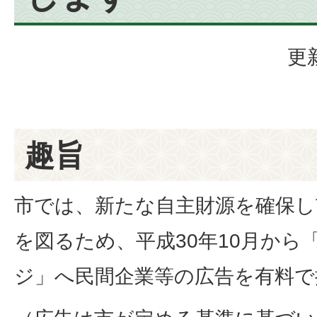
更
趣旨
市では、新たな自主財源を確保し
を図るため、平成30年10月から
ジ」へ民間企業等の広告を有料で