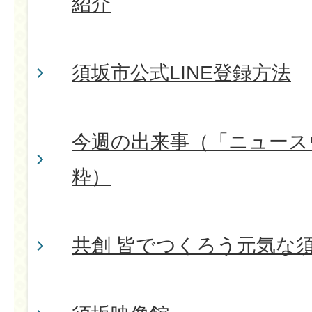
紹介
須坂市公式LINE登録方法
今週の出来事（「ニュース
粋）
共創 皆でつくろう元気な