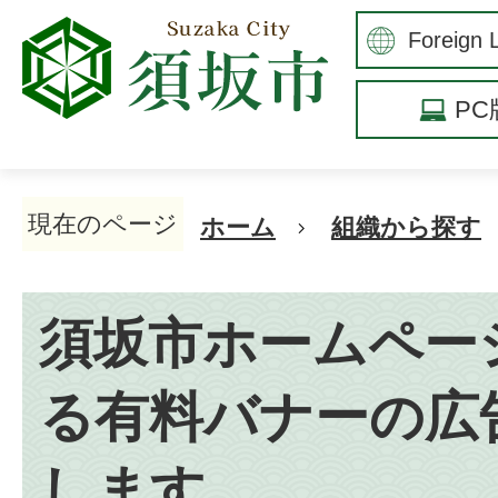
P
現在のページ
ホーム
組織から探す
須坂市ホームペー
る有料バナーの広
します