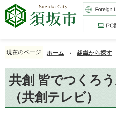
P
現在のページ
ホーム
組織から探す
共創 皆でつくろ
（共創テレビ）