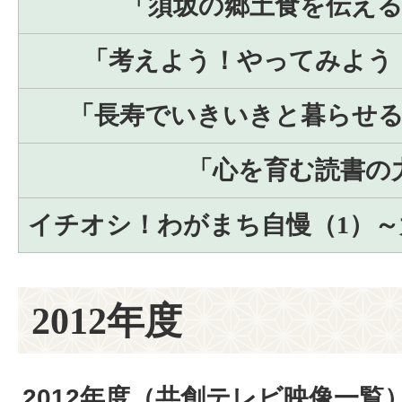
「須坂の郷土食を伝え
「考えよう！やってみよう
「長寿でいきいきと暮らせ
「心を育む読書の
イチオシ！わがまち自慢（1）～
2012年度
2012年度（共創テレビ映像一覧