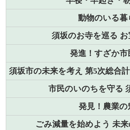
早寝・早起き・
動物のいる暮
須坂のお寺を巡る お
発進！すざか市
須坂市の未来を考え 第5次総合
市民のいのちを守る 
発見！農業の
ごみ減量を始めよう 未