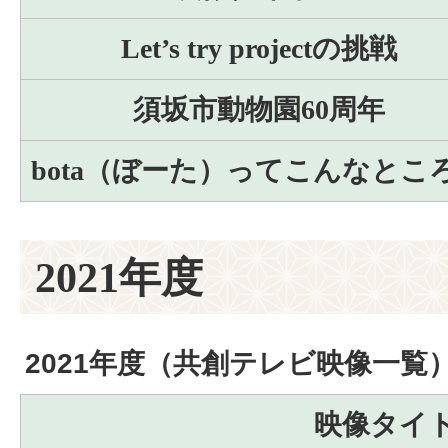
Let’s try project
の挑戦
須坂市動物園60周年
bota（ぼーた）ってこんなとこ
2021年度
2021年度（共創テレビ映像一覧
映像タイ