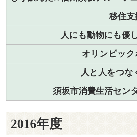
移住支
人にも動物にも優
オリンピック
人と人をつな
須坂市消費生活セン
2016年度