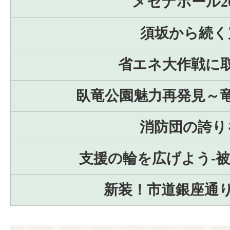
メセナホール2
須坂から続く
省エネ大作戦に
臥竜公園魅力再発見～竜
消防団の誇り
支援の輪を広げよう-
新装！市道銀座通