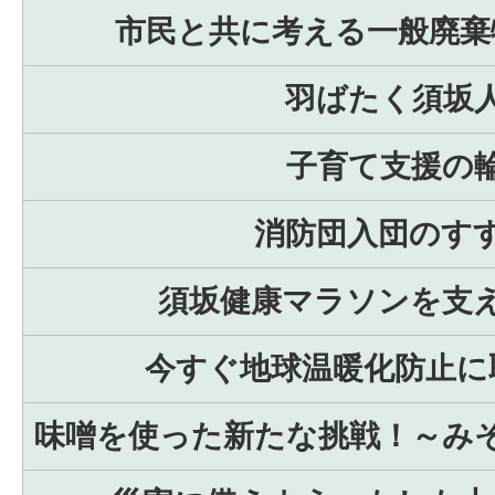
市民と共に考える一般廃棄
羽ばたく須坂
子育て支援の
消防団入団のす
須坂健康マラソンを支
今すぐ地球温暖化防止に
味噌を使った新たな挑戦！～み