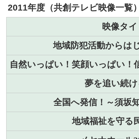
2011年度（共創テレビ映像一覧
映像タイ
地域防犯活動からは
自然いっぱい！笑顔いっぱい！
夢を追い続け
全国へ発信！～須坂知
地域福祉を守る