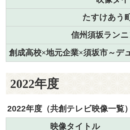
たすけあう町
信州須坂ランニ
創成高校×地元企業×須坂市～デ
2022年度
2022年度（共創テレビ映像一覧
映像タイトル