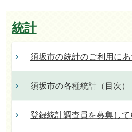
統計
須坂市の統計のご利用にあ
須坂市の各種統計（目次）
登録統計調査員を募集して