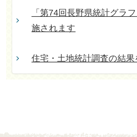
「第74回長野県統計グラ
施されます
住宅・土地統計調査の結果