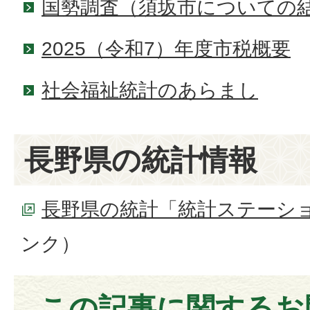
国勢調査（須坂市についての
2025（令和7）年度市税概要
社会福祉統計のあらまし
長野県の統計情報
長野県の統計「統計ステーシ
ンク）
この記事に関するお