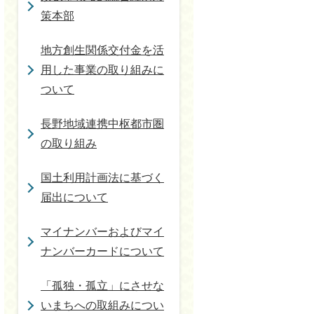
策本部
地方創生関係交付金を活
用した事業の取り組みに
ついて
長野地域連携中枢都市圏
の取り組み
国土利用計画法に基づく
届出について
マイナンバーおよびマイ
ナンバーカードについて
「孤独・孤立」にさせな
いまちへの取組みについ