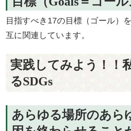
目標（Goals＝ゴー
目指すべき17の目標（ゴール）
互に関連しています。
実践してみよう！！
るSDGs
あらゆる場所のあら