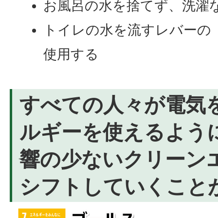
お風呂の水を捨てず、洗濯
トイレの水を流すレバーの
使用する
すべての人々が電気
ルギーを使えるよう
響の少ないクリーン
シフトしていくこと