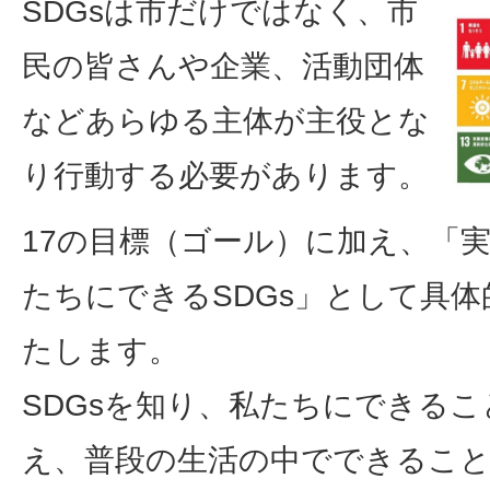
SDGsは市だけではなく、市
民の皆さんや企業、活動団体
などあらゆる主体が主役とな
り行動する必要があります。
17の目標（ゴール）に加え、「
たちにできるSDGs」として具
たします。
SDGsを知り、私たちにできる
え、普段の生活の中でできるこ