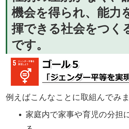
機会を得られ、能力
揮できる社会をつく
です。
例えばこんなことに取組んでみ
家庭内で家事や育児の分担
る