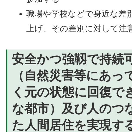
職場や学校などで身近な差
上げ、その差別に対して注
安全かつ強靱で持続
（自然災害等にあっ
く元の状態に回復で
な都市）及び人のつ
た人間居住を実現す