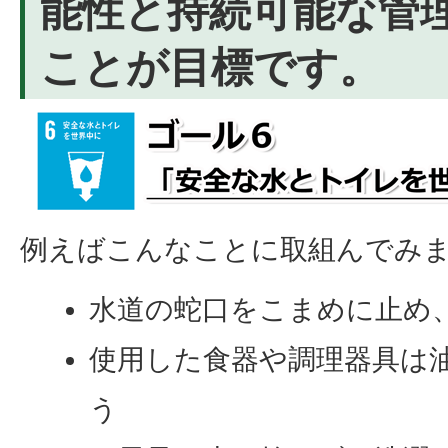
能性と持続可能な管
ことが目標です。
例えばこんなことに取組んでみ
水道の蛇口をこまめに止め
使用した食器や調理器具は
う