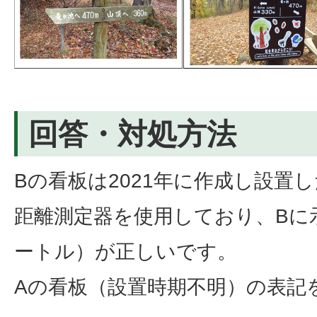
回答・対処方法
Bの看板は2021年に作成し設置
距離測定器を使用しており、Bに示
ートル）が正しいです。
Aの看板（設置時期不明）の表記