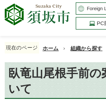
P
現在のページ
ホーム
組織から探す
臥竜山尾根手前の
いて