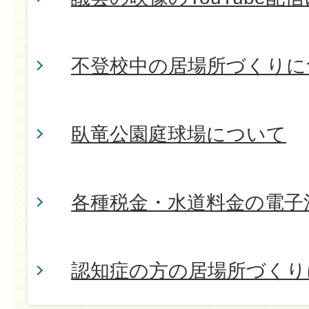
不登校中の居場所づくりに
臥竜公園庭球場について
各種税金・水道料金の電子
認知症の方の居場所づくり