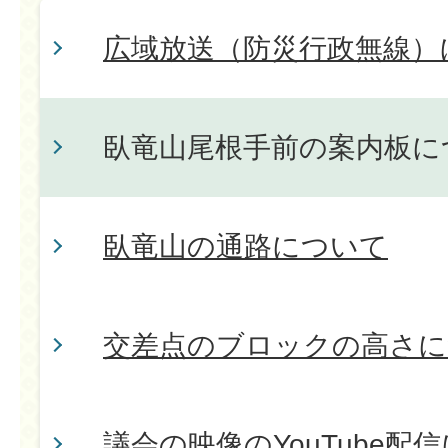
広域放送（防災行政無線）
臥竜山尾根手前の案内板に
臥竜山の通路について
交差点のブロックの高さに
議会の映像のYouTube配