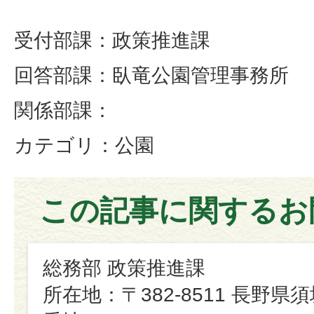
受付部課：政策推進課
回答部課：臥竜公園管理事務所
関係部課：
カテゴリ：公園
この記事に関するお
総務部 政策推進課
所在地：〒382-8511 長野県