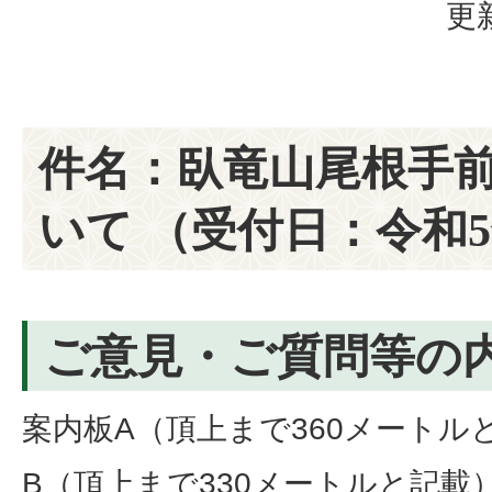
更
件名：臥竜山尾根手
いて （受付日：令和5年
ご意見・ご質問等の
案内板A（頂上まで360メートル
B（頂上まで330メートルと記