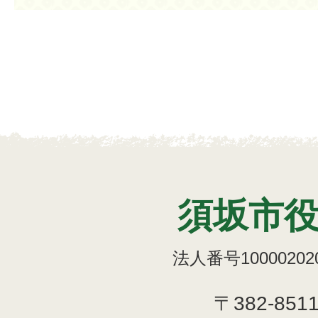
須坂市
法人番号100002020
〒382-851