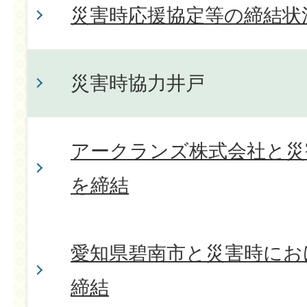
災害時応援協定等の締結状
災害時協力井戸
アークランズ株式会社と災
を締結
愛知県碧南市と災害時にお
締結