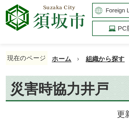
P
現在のページ
ホーム
組織から探す
災害時協力井戸
更