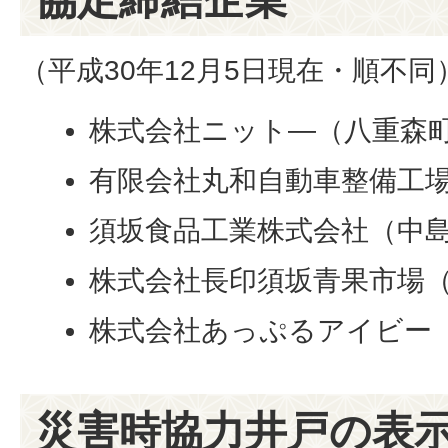
（平成30年12月5日現在・順不同
株式会社ニット―（八重森
有限会社丸和自動車整備工
須坂食品工業株式会社（中
株式会社長印須坂青果市場
株式会社あっぷるアイビー
災害時協力井戸の表